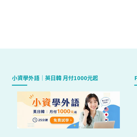
小資學外語｜英日韓 月付1000元起