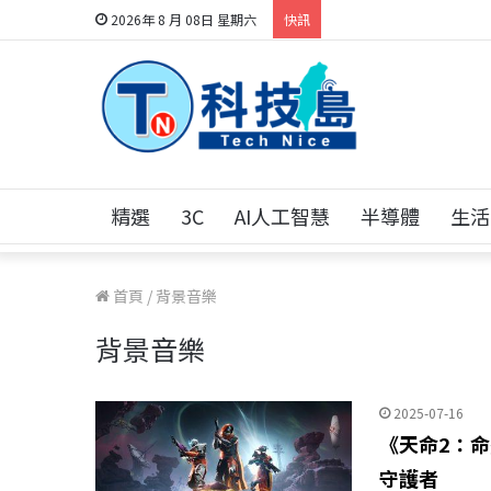
科技人的經驗傳承地
2026年 8 月 08日 星期六
快訊
精選
3C
AI人工智慧
半導體
生活
首頁
/
背景音樂
背景音樂
2025-07-16
《天命2：命
守護者