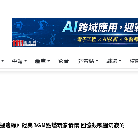
！在 Pei Pei 科技專區，與學弟妹交流最硬核的技術
尖端
產業
影音
充電站
職場
校
運邊緣》經典BGM點燃玩家情懷 回憶殺喚醒沉寂的