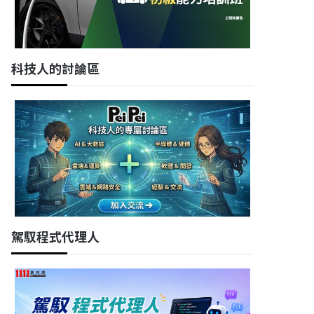
科技人的討論區
駕馭程式代理人