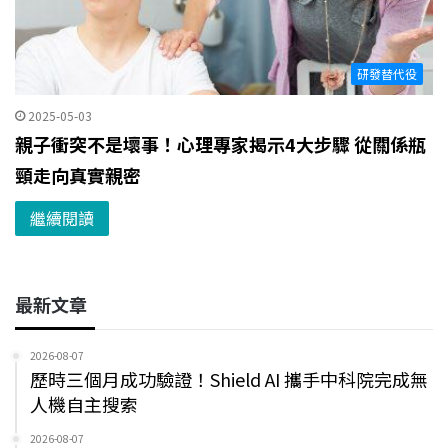
研發替代役
2025-05-03
親子衝突不是壞事！心理專家揭示4大步驟 從關係瓶
頸走向真實親密
繼續閱讀
最新文章
2026-08-07
歷時三個月成功驗證！Shield AI 攜手中科院完成無
人機自主搜索
2026-08-07