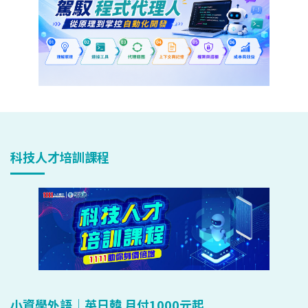
科技人才培訓課程
小資學外語｜英日韓 月付1000元起