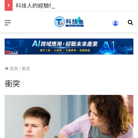
科技人的經驗傳承地！在 Pei Pei 科技專區，與學弟妹交流最硬核的技術
首頁
/
衝突
衝突