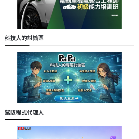
科技人的討論區
駕馭程式代理人