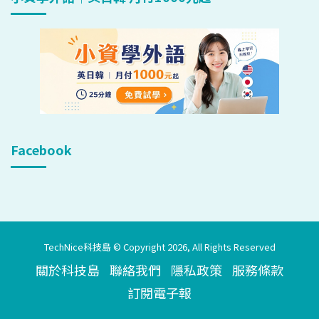
Facebook
TechNice科技島 © Copyright 2026, All Rights Reserved
關於科技島
聯絡我們
隱私政策
服務條款
訂閱電子報