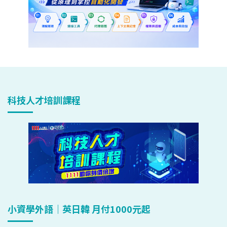
科技人才培訓課程
小資學外語｜英日韓 月付1000元起