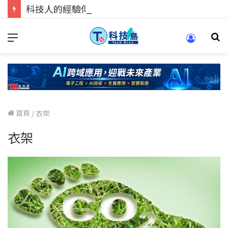
科技人的經驗傳承地！在 Pei Pei 科技專區，與學弟妹交流最硬核的技術
首頁
/
衣架
衣架