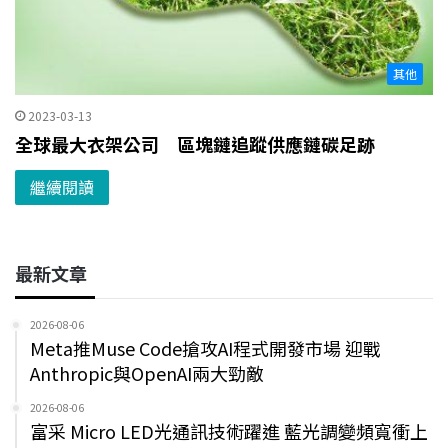
其他
2023-03-13
全球最大衣架公司 區塊鏈追蹤供應鏈碳足跡
繼續閱讀
最新文章
2026-08-06
Meta推Muse Code搶攻AI程式開發市場 迎戰
Anthropic與OpenAI兩大勁敵
2026-08-06
富采 Micro LED光通訊技術躍進 藍光調變頻寬衝上