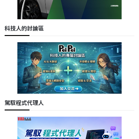
科技人的討論區
駕馭程式代理人