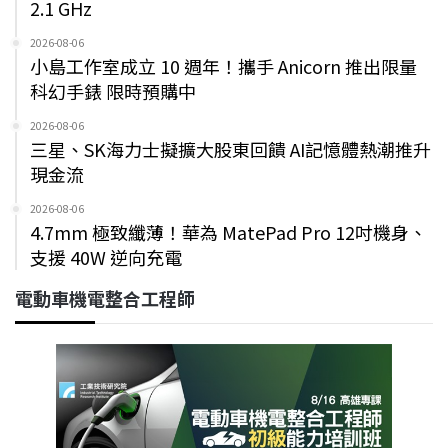
2.1 GHz
2026-08-06
小島工作室成立 10 週年！攜手 Anicorn 推出限量
科幻手錶 限時預購中
2026-08-06
三星、SK海力士擬擴大股東回饋 AI記憶體熱潮推升
現金流
2026-08-06
4.7mm 極致纖薄！華為 MatePad Pro 12吋機身、
支援 40W 逆向充電
電動車機電整合工程師