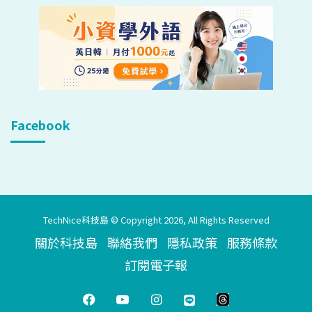
Facebook
TechNice科技島 © Copyright 2026, All Rights Reserved
關於科技島
聯絡我們
隱私政策
服務條款
訂閱電子報