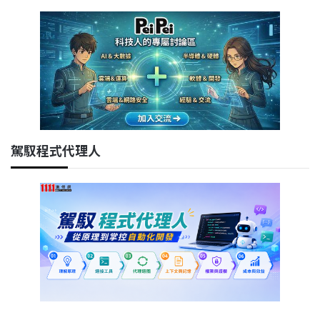
駕馭程式代理人