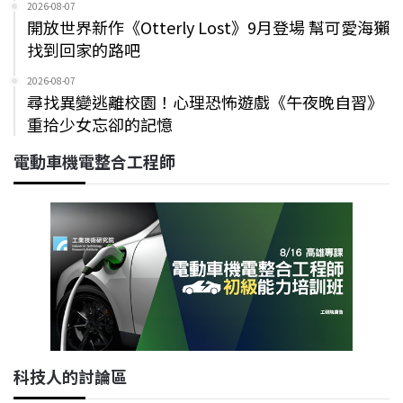
2026-08-07
開放世界新作《Otterly Lost》9月登場 幫可愛海獺
找到回家的路吧
2026-08-07
尋找異變逃離校園！心理恐怖遊戲《午夜晚自習》
重拾少女忘卻的記憶
電動車機電整合工程師
科技人的討論區