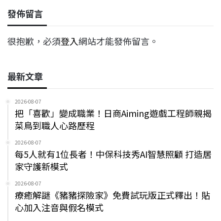
發佈留言
很抱歉，必須
登入
網站才能發佈留言。
最新文章
2026-08-07
把「喜歡」變成職業！日商Aiming遊戲工程師親揭
菜鳥到職人心路歷程
2026-08-07
每5人就有1位長者！中保科技秀AI智慧照顧 打造居
家守護新模式
2026-08-07
療癒解謎《豬豬探險家》免費試玩版正式釋出！貼
心加入注音與假名模式