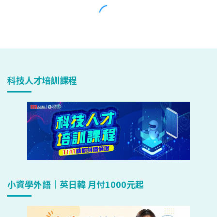
科技人才培訓課程
小資學外語｜英日韓 月付1000元起