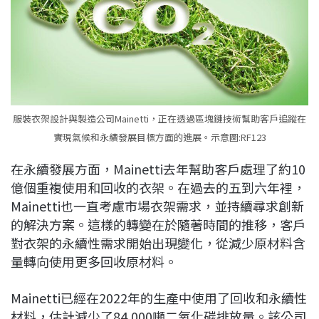
服裝衣架設計與製造公司Mainetti，正在透過區塊鏈技術幫助客戶追蹤在
實現氣候和永續發展目標方面的進展。示意圖:RF123
在永續發展方面，Mainetti去年幫助客戶處理了約10
億個重複使用和回收的衣架。在過去的五到六年裡，
Mainetti也一直考慮市場衣架需求，並持續尋求創新
的解決方案。這樣的轉變在於隨著時間的推移，客戶
對衣架的永續性需求開始出現變化，從減少原材料含
量轉向使用更多回收原材料。
Mainetti已經在2022年的生產中使用了回收和永續性
材料，估計減少了84,000噸二氧化碳排放量。該公司