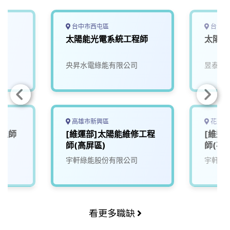
台中市西屯區
台中市
徒
太陽能光電系統工程師
太陽能
央昇水電綠能有限公司
昱泰能
高雄市新興區
花蓮縣
工程師
[維運部]太陽能維修工程
[維運
師(高屏區)
師(花
宇軒綠能股份有限公司
宇軒綠
看更多職缺