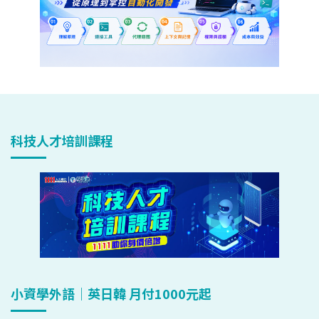
科技人才培訓課程
小資學外語｜英日韓 月付1000元起