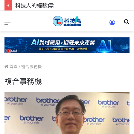
科技人的經驗傳承地！在 Pei Pei 科技專區，與學弟妹交流最硬核的技術
首頁
/
複合事務機
複合事務機