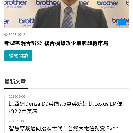
3C
2023-02-21
新型態混合辦公 複合機搶攻企業影印機市場
繼續閱讀
最新文章
2026-08-06
比亞迪Denza D9英國7.5萬英鎊起 比Lexus LM便宜
逾2.2萬英鎊
2026-08-06
智慧穿戴邁向抬頭世代！台灣大電信獨賣 Even