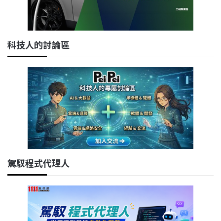
科技人的討論區
駕馭程式代理人