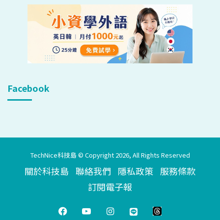
Facebook
TechNice科技島 © Copyright 2026, All Rights Reserved
關於科技島
聯絡我們
隱私政策
服務條款
訂閱電子報