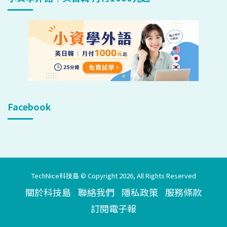
Facebook
TechNice科技島 © Copyright 2026, All Rights Reserved
關於科技島
聯絡我們
隱私政策
服務條款
訂閱電子報