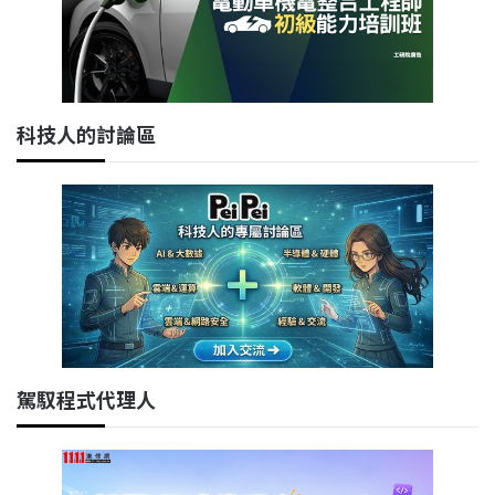
科技人的討論區
駕馭程式代理人