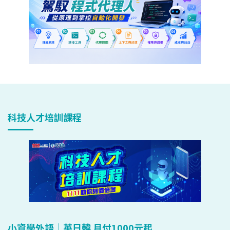
科技人才培訓課程
小資學外語｜英日韓 月付1000元起