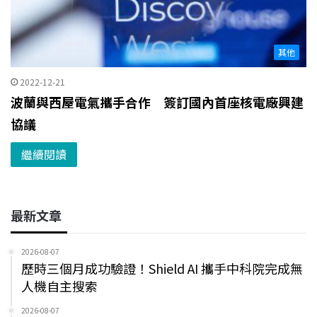
其他
2022-12-21
波蘭與西屋電氣攜手合作 簽訂國內首座核電廠興建
協議
繼續閱讀
最新文章
2026-08-07
歷時三個月成功驗證！Shield AI 攜手中科院完成無
人機自主搜索
2026-08-07