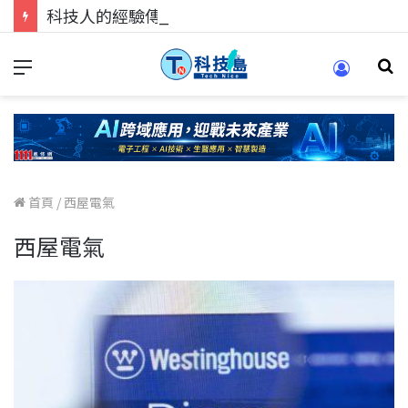
科技人的經驗傳承地！在 Pei Pei 科技專區，與學弟妹交流最硬核的技術
首頁
/
西屋電氣
西屋電氣