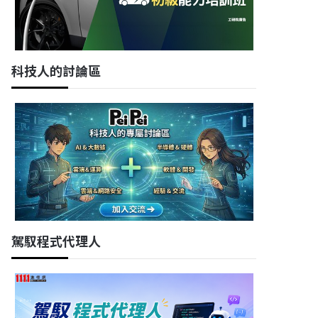
科技人的討論區
駕馭程式代理人