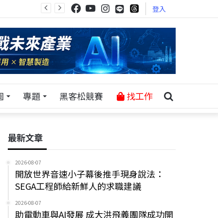
登入
園
專題
黑客松競賽
找工作
最新文章
2026-08-07
開放世界音速小子幕後推手現身說法：
SEGA工程師給新鮮人的求職建議
2026-08-07
助電動車與AI發展 成大洪飛義團隊成功開