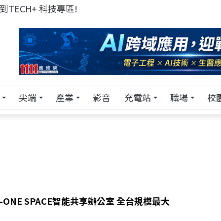
TECH+ 科技專區!
尖端
產業
影音
充電站
職場
校
-ONE SPACE智能共享辦公室 全台規模最大