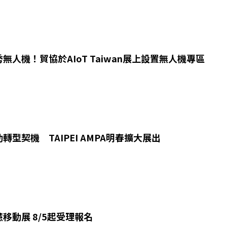
無人機！貿協於AIoT Taiwan展上設置無人機專區
轉型契機 TAIPEI AMPA明春擴大展出
移動展 8/5起受理報名