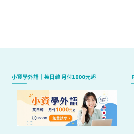
小資學外語｜英日韓 月付1000元起