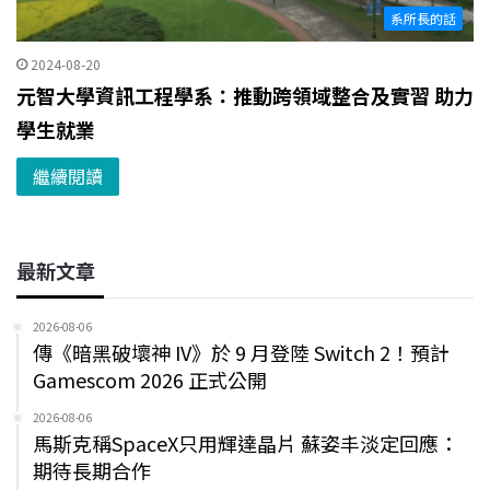
系所長的話
2024-08-20
元智大學資訊工程學系：推動跨領域整合及實習 助力
學生就業
繼續閱讀
最新文章
2026-08-06
傳《暗黑破壞神 IV》於 9 月登陸 Switch 2！預計
Gamescom 2026 正式公開
2026-08-06
馬斯克稱SpaceX只用輝達晶片 蘇姿丰淡定回應：
期待長期合作