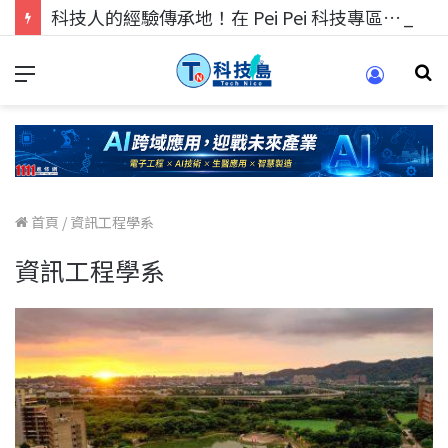
科技人的經驗傳承地！在 Pei Pei 科技專區，與學弟妹交流最硬核的技術
首頁
/
資訊工程學系
資訊工程學系