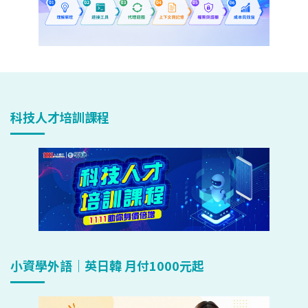
科技人才培訓課程
小資學外語｜英日韓 月付1000元起