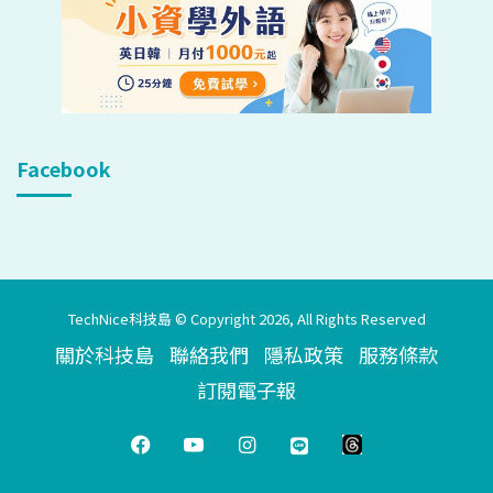
Facebook
TechNice科技島 © Copyright 2026, All Rights Reserved
關於科技島
聯絡我們
隱私政策
服務條款
訂閱電子報