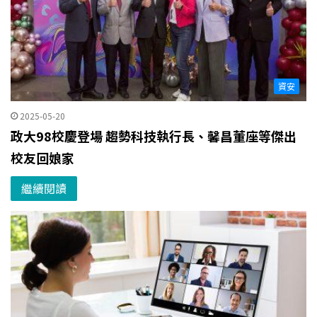
資安
2025-05-20
政大98校慶登場 趨勢科技執行長、馨昌董座等傑出
校友回娘家
繼續閱讀