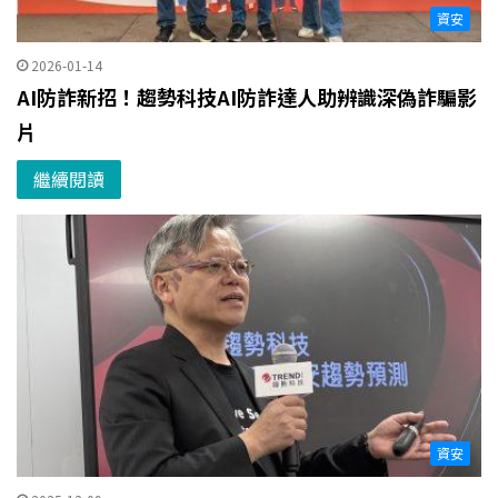
資安
2026-01-14
AI防詐新招！趨勢科技AI防詐達人助辨識深偽詐騙影
片
繼續閱讀
資安