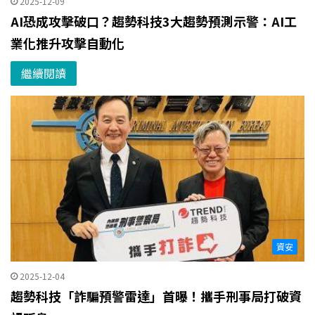
2025-12-09
AI恐成攻擊破口？趨勢科技3大趨勢預測示警：AI工
業化推升攻擊自動化
繼續閱讀
資安
2025-12-04
趨勢科技「詐騙預警雷達」首曝！攜手刑事局打破資