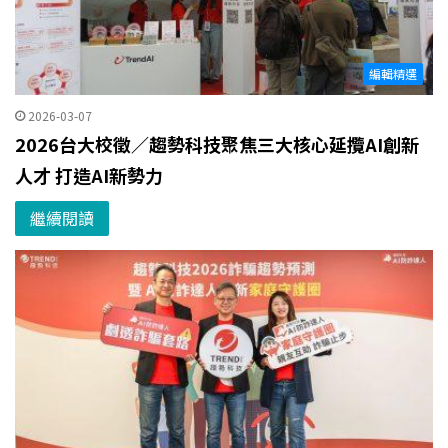
編輯精選
2026-03-07
2026台大校徵／趨勢科技聚焦三大核心延攬AI創新
人才 打造AI新勢力
繼續閱讀