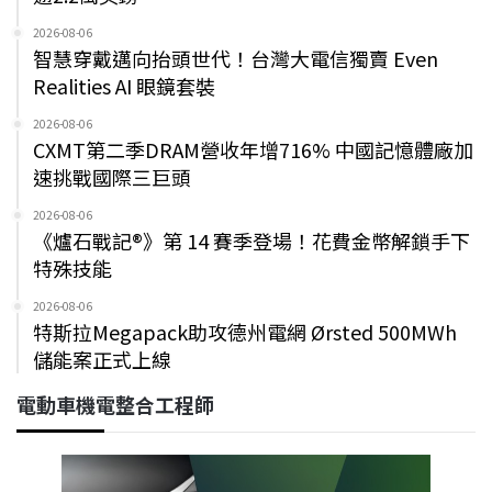
2026-08-06
智慧穿戴邁向抬頭世代！台灣大電信獨賣 Even
Realities AI 眼鏡套裝
2026-08-06
CXMT第二季DRAM營收年增716% 中國記憶體廠加
速挑戰國際三巨頭
2026-08-06
《爐石戰記®》第 14 賽季登場！花費金幣解鎖手下
特殊技能
2026-08-06
特斯拉Megapack助攻德州電網 Ørsted 500MWh
儲能案正式上線
電動車機電整合工程師