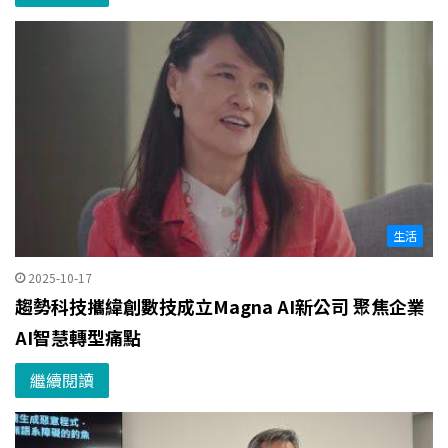
生活
2025-10-17
趨勢科技攜緯創數技成立Magna AI新公司 聚焦企業
AI智慧轉型痛點
繼續閱讀