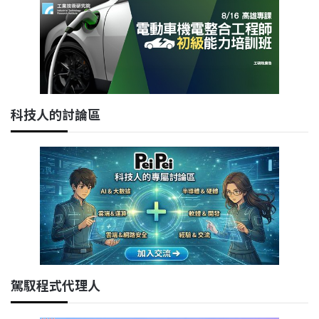
科技人的討論區
駕馭程式代理人