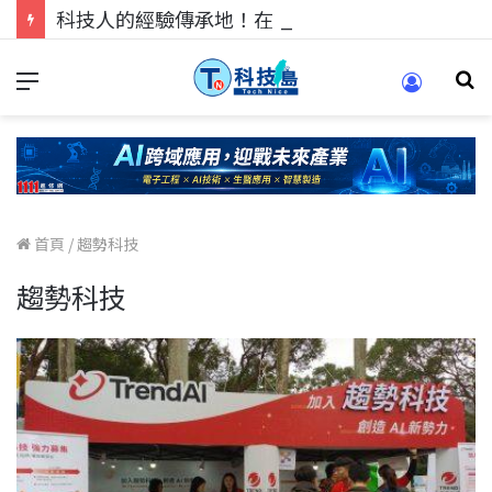
科技人的經驗傳承地！在 Pei Pei 科技專區，與學弟妹交流最硬核的技術
首頁
/
趨勢科技
趨勢科技