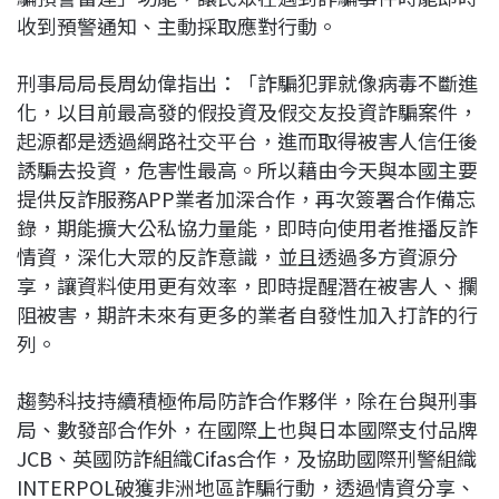
收到預警通知、主動採取應對行動。
刑事局局長周幼偉指出：「詐騙犯罪就像病毒不斷進
化，以目前最高發的假投資及假交友投資詐騙案件，
起源都是透過網路社交平台，進而取得被害人信任後
誘騙去投資，危害性最高。所以藉由今天與本國主要
提供反詐服務APP業者加深合作，再次簽署合作備忘
錄，期能擴大公私協力量能，即時向使用者推播反詐
情資，深化大眾的反詐意識，並且透過多方資源分
享，讓資料使用更有效率，即時提醒潛在被害人、攔
阻被害，期許未來有更多的業者自發性加入打詐的行
列。
趨勢科技持續積極佈局防詐合作夥伴，除在台與刑事
局、數發部合作外，在國際上也與日本國際支付品牌
JCB、英國防詐組織Cifas合作，及協助國際刑警組織
INTERPOL破獲非洲地區詐騙行動，透過情資分享、