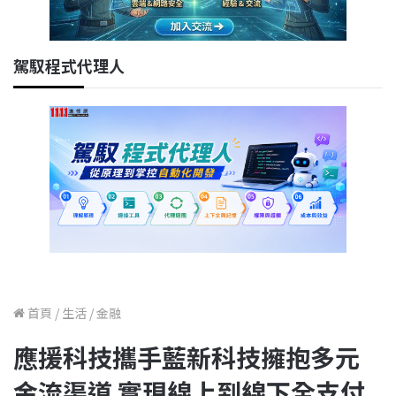
駕馭程式代理人