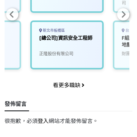
司
新北市板橋區
台北市
[總公司]資訊安全工程師
F組-
地點在
正隆股份有限公司
財團法
看更多職缺
發佈留言
很抱歉，必須
登入
網站才能發佈留言。