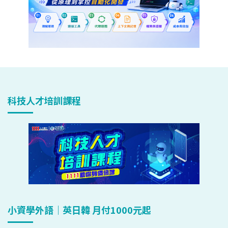
科技人才培訓課程
小資學外語｜英日韓 月付1000元起