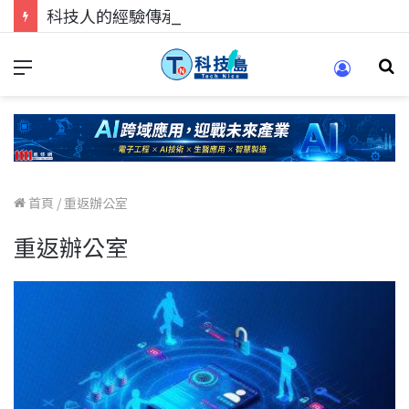
科技人的經驗傳承地！在 Pei Pei 科技專區，與學弟妹交流最硬核的技術
首頁
/
重返辦公室
重返辦公室