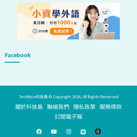
Facebook
TechNice科技島 © Copyright 2026, All Rights Reserved
關於科技島
聯絡我們
隱私政策
服務條款
訂閱電子報