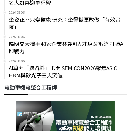
名大廚喜迎里程碑
2026-08-06
坐姿正不只變健康 研究：坐得挺更敢做「有效冒
險」
2026-08-06
陽明交大攜手40家企業共製AI人才培育系統 打造AI
即戰力
2026-08-06
AI算力「搬資料」卡關 SEMICON2026聚焦ASIC、
HBM與矽光子三大突破
電動車機電整合工程師