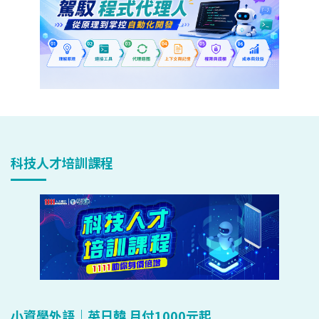
科技人才培訓課程
小資學外語｜英日韓 月付1000元起