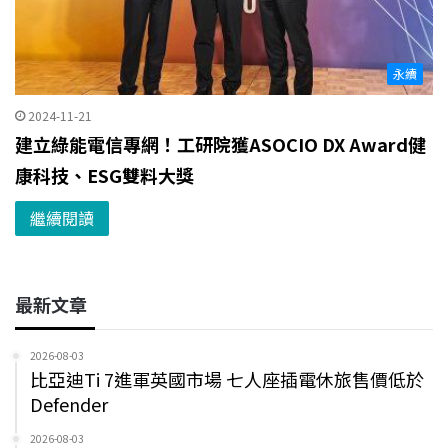
永續
2024-11-21
建立綠能電信專網！工研院獲ASOCIO DX Award健
康科技、ESG雙料大獎
繼續閱讀
最新文章
2026-08-03
比亞迪Ti 7進軍英國市場 七人座插電休旅售價低於
Defender
2026-08-03