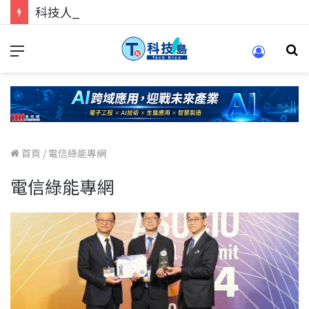
科技人的經驗傳承地！在 Pei Pei 科技專區，與學弟妹交流最硬核的技術
首頁
/
電信綠能專網
電信綠能專網