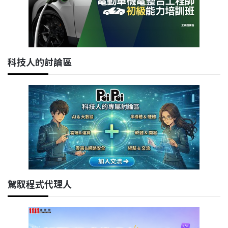
科技人的討論區
駕馭程式代理人