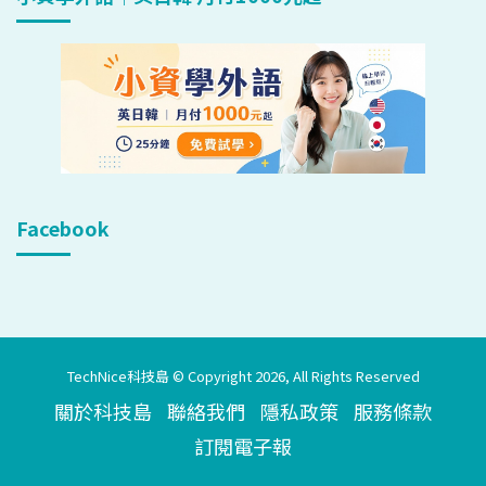
Facebook
TechNice科技島 © Copyright 2026, All Rights Reserved
關於科技島
聯絡我們
隱私政策
服務條款
訂閱電子報