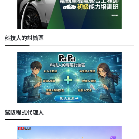
科技人的討論區
駕馭程式代理人