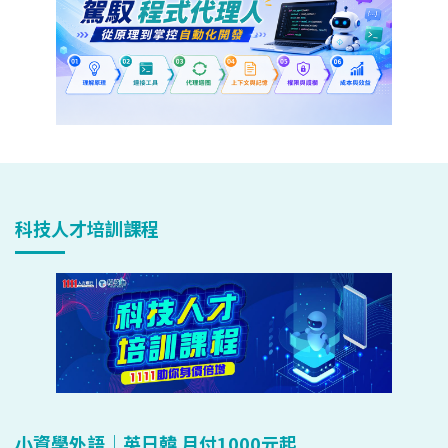
科技人才培訓課程
小資學外語｜英日韓 月付1000元起