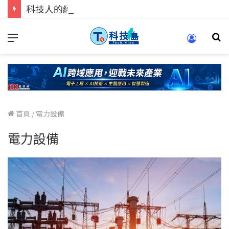
科技人的經驗傳承地！在 Pei Pei 科技專區，與學弟妹交流最硬核的技術
首頁
/
電力設備
電力設備