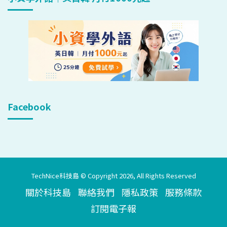
Facebook
TechNice科技島 © Copyright 2026, All Rights Reserved
關於科技島
聯絡我們
隱私政策
服務條款
訂閱電子報