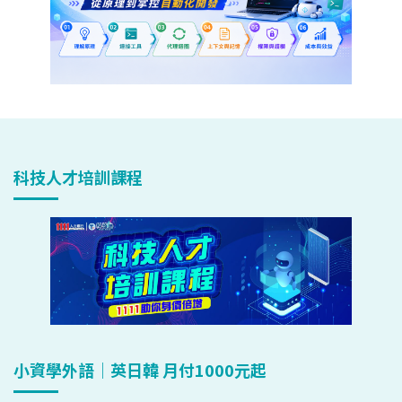
科技人才培訓課程
小資學外語｜英日韓 月付1000元起