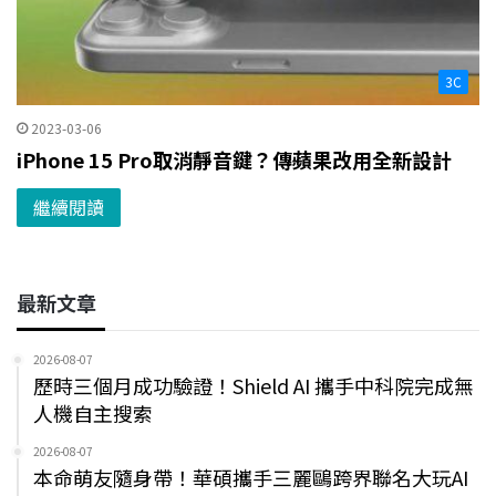
3C
2023-03-06
iPhone 15 Pro取消靜音鍵？傳蘋果改用全新設計
繼續閱讀
最新文章
2026-08-07
歷時三個月成功驗證！Shield AI 攜手中科院完成無
人機自主搜索
2026-08-07
本命萌友隨身帶！華碩攜手三麗鷗跨界聯名大玩AI