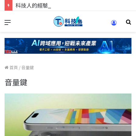
科技人的經驗傳承地！在 Pei Pei 科技專區，與學弟妹交流最硬核的技術
首頁
/
音量鍵
音量鍵