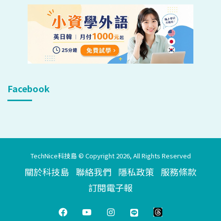
Facebook
TechNice科技島 © Copyright 2026, All Rights Reserved
關於科技島
聯絡我們
隱私政策
服務條款
訂閱電子報