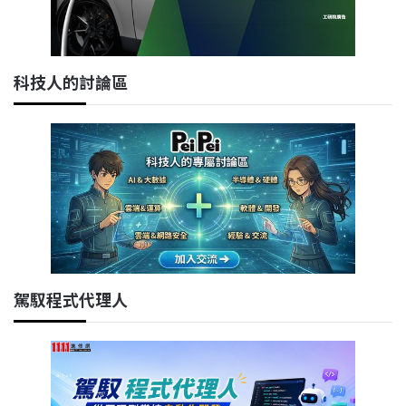
科技人的討論區
駕馭程式代理人