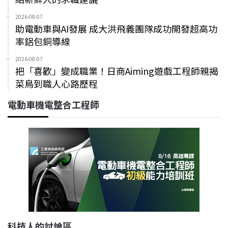
2026-08-07
助電動車與AI發展 成大洪飛義團隊成功開發超高功
率鋁包銅導線
2026-08-07
把「喜歡」變成職業！日商Aiming遊戲工程師親揭
菜鳥到職人心路歷程
電動車機電整合工程師
科技人的討論區