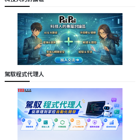
駕馭程式代理人