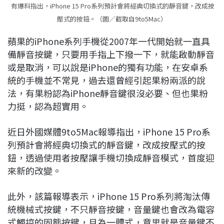
有爆料指出，iPhone 15 Pro系列預計會將經典切換式的靜音鍵，改成按
壓式的按鈕。（圖／截取自9to5Mac）
蘋果的iPhone系列手機從2007年一代開始就一直具
備靜音按鍵，只要用手指上下撥一下，就能啟動靜音
或是取消，可以說是iPhone的獨有功能，在安卓系
統的手機並不常見，過去還曾經引起果粉兩派的說
法，有果粉認為iPhone靜音鍵很沒必要、但也果粉
力挺，認為超實用。
近日外國媒體9to5Mac報導指出，iPhone 15 Pro系
列預計會將經典切換式的靜音鍵，改成按壓式的按
鈕，透過使用者按壓讓手機切換成靜音模式，首度迎
來新的改變。
此外，該篇報導表示，iPhone 15 Pro系列將淘汰傳
統機械式按鍵，不只靜音按鍵，音量鍵也會改為電容
式觸控的固態按鍵，且為一體式，意思就是音量鍵不