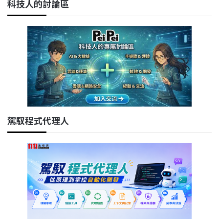
科技人的討論區
駕馭程式代理人