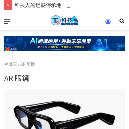
科技人的經驗傳承地！在 Pei Pei 科技專區，與學弟妹交流最硬核的技術
首頁
/
AR 眼鏡
AR 眼鏡