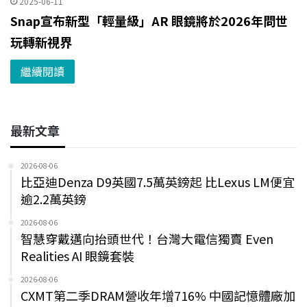
2025-06-11
Snap宣布新型「輕量級」AR 眼鏡將於2026年問世
玩轉新視界
繼續閱讀
最新文章
2026-08-06
比亞迪Denza D9英國7.5萬英鎊起 比Lexus LM便宜
逾2.2萬英鎊
2026-08-06
智慧穿戴邁向抬頭世代！台灣大電信獨賣 Even
Realities AI 眼鏡套裝
2026-08-06
CXMT第二季DRAM營收年增716% 中國記憶體廠加