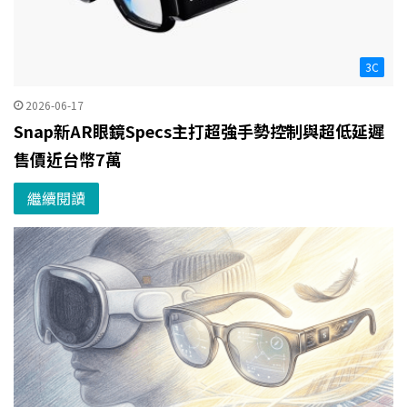
3C
2026-06-17
Snap新AR眼鏡Specs主打超強手勢控制與超低延遲
售價近台幣7萬
繼續閱讀