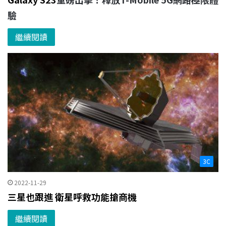
驗
繼續閱讀
3C
2022-11-29
三星也跟進 衛星呼救功能搶商機
繼續閱讀