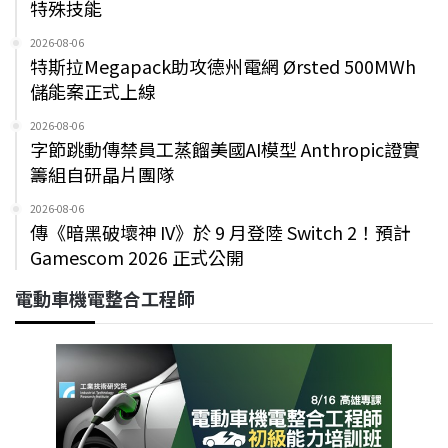
特殊技能
2026-08-06
特斯拉Megapack助攻德州電網 Ørsted 500MWh
儲能案正式上線
2026-08-06
字節跳動傳禁員工蒸餾美國AI模型 Anthropic證實
籌組自研晶片團隊
2026-08-06
傳《暗黑破壞神 IV》於 9 月登陸 Switch 2！預計
Gamescom 2026 正式公開
電動車機電整合工程師