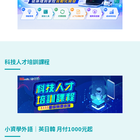
科技人才培訓課程
小資學外語｜英日韓 月付1000元起