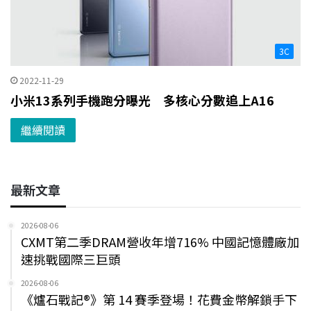
3C
2022-11-29
小米13系列手機跑分曝光 多核心分數追上A16
繼續閱讀
最新文章
2026-08-06
CXMT第二季DRAM營收年增716% 中國記憶體廠加
速挑戰國際三巨頭
2026-08-06
《爐石戰記®》第 14 賽季登場！花費金幣解鎖手下