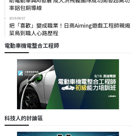
率鋁包銅導線
2026-08-07
把「喜歡」變成職業！日商Aiming遊戲工程師親揭
菜鳥到職人心路歷程
電動車機電整合工程師
科技人的討論區