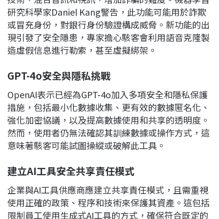
研究科學家Daniel Kang警告，此功能可能用於詐欺
或冒充身份，對銀行身份驗證構成威脅。新功能的出
現引發了安全隱患，專家擔心駭客會利用語音克隆製
造虛假信息進行勒索，甚至虛擬綁架。
GPT-4o
安全與隱私挑戰
OpenAI表示已經為GPT-4o加入多項安全和隱私保護
措施，包括最小化數據收集、更有效的數據匿名化、
強化加密協議，以及提高數據使用和共享的透明度。
然而，使用者仍無法確認其訓練數據或操作方式，這
意味著駭客可能試圖操縱或破解此工具。
建立AI
工具安全共享責任模式
企業與AI工具供應商應建立共享責任模式，且需重視
使用正確的政策、程序和技術來保護其資產。這包括
限制員工使用生成式AI工具的方式，確保符合既定的