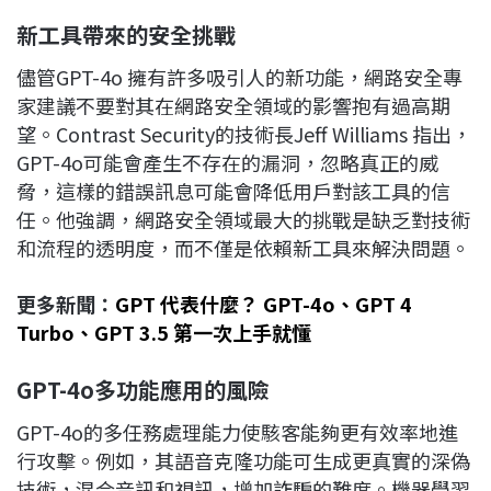
新工具帶來的安全挑戰
儘管GPT-4o 擁有許多吸引人的新功能，網路安全專
家建議不要對其在網路安全領域的影響抱有過高期
望。Contrast Security的技術長Jeff Williams 指出，
GPT-4o可能會產生不存在的漏洞，忽略真正的威
脅，這樣的錯誤訊息可能會降低用戶對該工具的信
任。他強調，網路安全領域最大的挑戰是缺乏對技術
和流程的透明度，而不僅是依賴新工具來解決問題。
更多新聞：
GPT 代表什麼？ GPT-4o、GPT 4
Turbo、GPT 3.5 第一次上手就懂
GPT-4o
多功能應用的風險
GPT-4o的多任務處理能力使駭客能夠更有效率地進
行攻擊。例如，其語音克隆功能可生成更真實的深偽
技術，混合音訊和視訊，增加詐騙的難度。機器學習