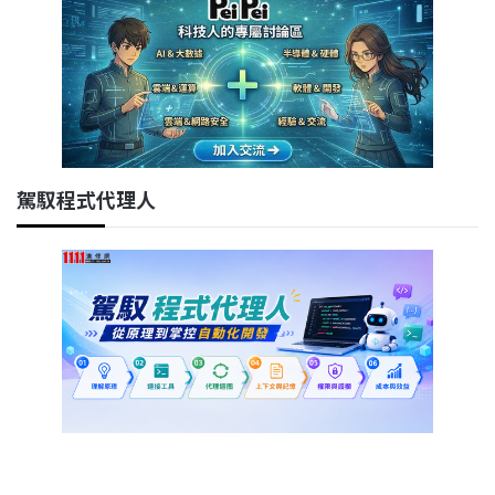
駕馭程式代理人