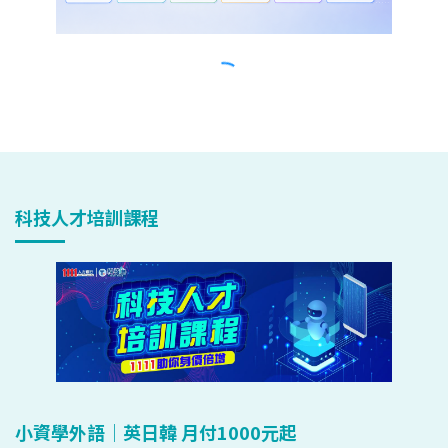
科技人才培訓課程
小資學外語｜英日韓 月付1000元起