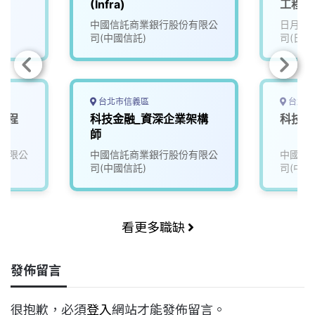
(Infra)
工程師 (
Chip/
中國信託商業銀行股份有限公
日月光
司(中國信託)
司(日月
台北市信義區
台北市
工程
科技金融_資深企業架構
科技金
師
有限公
中國信託商業銀行股份有限公
中國信
司(中國信託)
司(中國
看更多職缺
發佈留言
很抱歉，必須
登入
網站才能發佈留言。