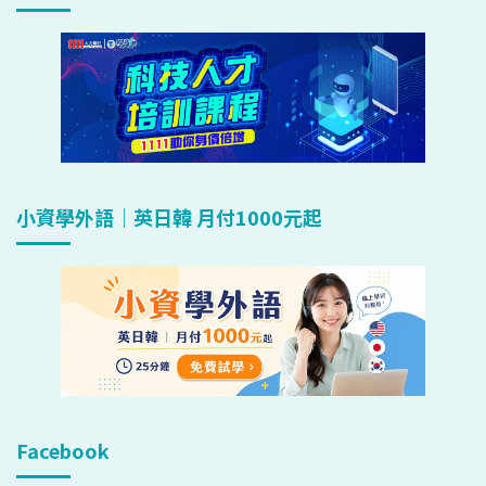
小資學外語｜英日韓 月付1000元起
Facebook