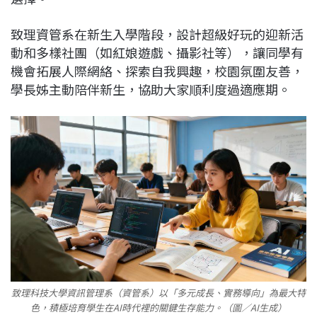
致理資管系在新生入學階段，設計超級好玩的迎新活
動和多樣社團（如紅娘遊戲、攝影社等），讓同學有
機會拓展人際網絡、探索自我興趣，校園氛圍友善，
學長姊主動陪伴新生，協助大家順利度過適應期。
致理科技大學資訊管理系（資管系）以「多元成長、實務導向」為最大特
色，積極培育學生在AI時代裡的關鍵生存能力。（圖／AI生成）