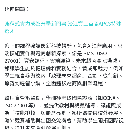
延伸閱讀：
讓程式實力成為升學新門票 淡江資工首開APCS特殊
選才
系上的課程強調最新科技趨勢，包含AI進階應用、雲
端模組實作與電商創新探索，像是ISMS（ISO
27001）資安課程、雲端運算、未來超商實地場域，
都讓學生能夠把理論和實務結合，養成即戰力。例如
學生親自參與校內「致理未來超商」企劃，從行銷、
導覽到經營小編，全面體驗電商與創業流程。
致理資管系鼓勵同學積極考取國際證照（如CCNA、
ISO 27001等），並提供教材與講義輔導，讓證照成
為「技能檢核」與履歷亮點，系所還提供校外參展、
海外競賽補助與出國交流機會，幫助學生開拓國際視
野、提升未來職涯發展可能。