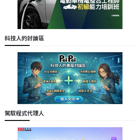
科技人的討論區
駕馭程式代理人