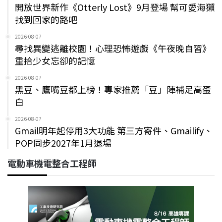
開放世界新作《Otterly Lost》9月登場 幫可愛海獺
找到回家的路吧
2026-08-07
尋找異變逃離校園！心理恐怖遊戲《午夜晚自習》
重拾少女忘卻的記憶
2026-08-07
黑豆、鷹嘴豆都上榜！專家推薦「豆」陣補足高蛋
白
2026-08-07
Gmail明年起停用3大功能 第三方寄件、Gmailify、
POP同步2027年1月退場
電動車機電整合工程師