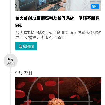
醫材
台大首創AI胰臟癌輔助偵測系統 準確率超過
9成
台大首創AI胰臟癌輔助偵測系統，準確率超過9
成，大幅提高患者存活率。
繼續閱讀
9 月
- 2023 -
9 月 27日