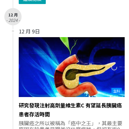
12 月
- 2024 -
12 月 9日
生科
研究發現注射高劑量維生素C 有望延長胰臟癌
患者存活時間
胰臟癌之所以被稱為「癌中之王」，其最主要
原因在於患者早期並沒什麼症狀，但卻有近9