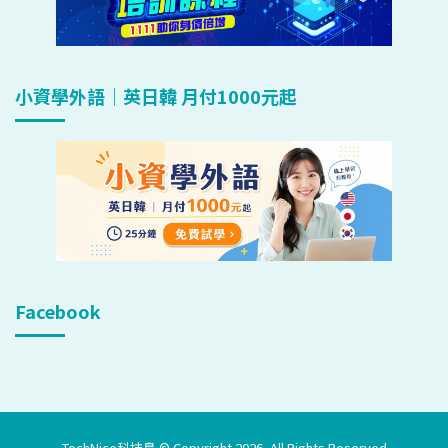
小資學外語｜英日韓 月付1000元起
Facebook
TechNice科技島 © Copyright 2026, All Rights Reserved