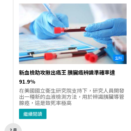
生科
新血檢助攻揪出癌王 胰臟癌辨識準確率達
91.9%
在美國國立衛生研究院支持下，研究人員開發
出一種新的血液檢測方法，用於辨識胰臟導管
腺癌，這是致死率極高
繼續閱讀
2 月