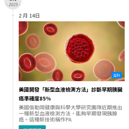
- 2025 -
2 月 14日
生科
美國開發「新型血液檢測方法」診斷早期胰臟
癌準確度85%
美國俄勒岡健康與科學大學研究團隊近期推出
一種新型血液檢測方法，能夠早期發現胰腺
癌。這種新技術稱作PA