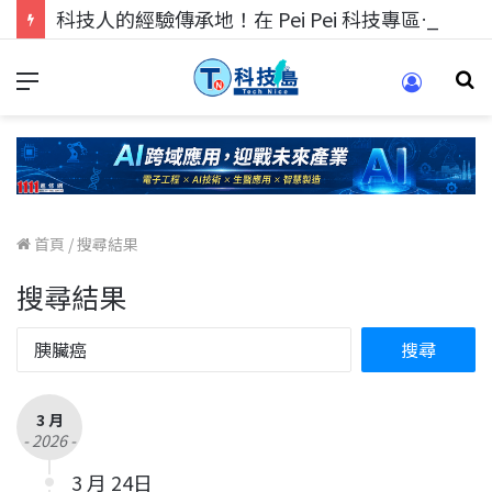
科技人的經驗傳承地！在 Pei Pei 科技專區，與學弟妹交流最硬核的技術
首頁
/
搜尋結果
搜尋結果
3 月
- 2026 -
3 月 24日