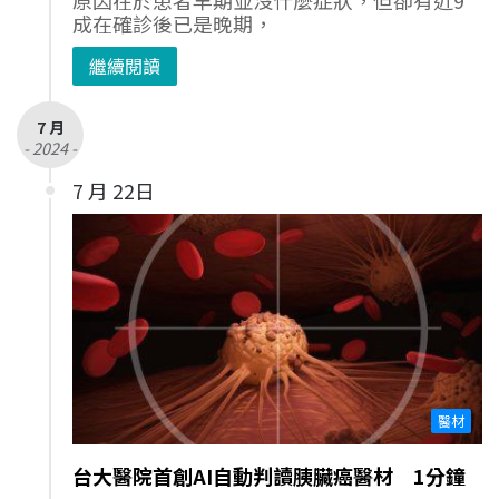
成在確診後已是晚期，
繼續閱讀
7 月
- 2024 -
7 月 22日
醫材
台大醫院首創AI自動判讀胰臟癌醫材 1分鐘