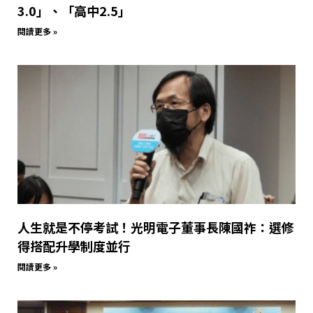
3.0」、「高中2.5」
閱讀更多 »
人生就是不停考試！光明電子董事長陳國祚：選修
得搭配升學制度並行
閱讀更多 »