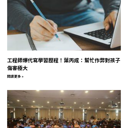
工程師爆代寫學習歷程！葉丙成：幫忙作弊對孩子
傷害極大
閱讀更多 »