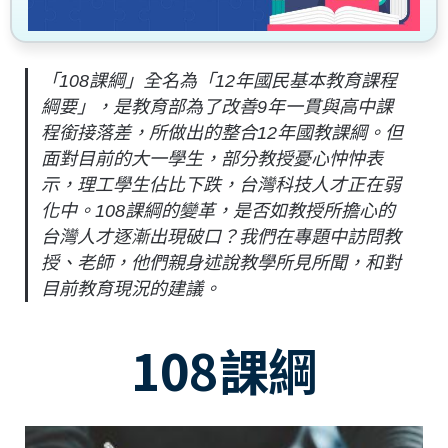
「108課綱」全名為「12年國民基本教育課程
綱要」，是教育部為了改善9年一貫與高中課
程銜接落差，所做出的整合12年國教課綱。但
面對目前的大一學生，部分教授憂心忡忡表
示，理工學生佔比下跌，台灣科技人才正在弱
化中。108課綱的變革，是否如教授所擔心的
台灣人才逐漸出現破口？我們在專題中訪問教
授、老師，他們親身述說教學所見所聞，和對
目前教育現況的建議。
108課綱