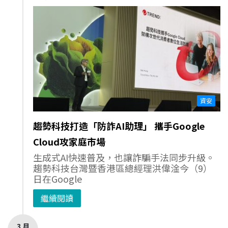
資安
趨勢科技打造「防詐AI助理」 攜手Google
Cloud攻家庭市場
生成式AI快速普及，也讓詐騙手法同步升級。
趨勢科技台灣暨香港區總經理洪偉淦今（9）
日在Google
繼續閱讀
3 月