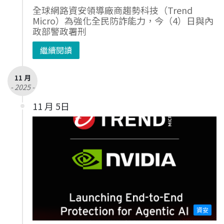
全球網路資安領導廠商趨勢科技（Trend
Micro）為強化全民防詐能力，今（4）日與內
政部警政署刑
繼續閱讀
11 月
- 2025 -
11 月 5日
資安