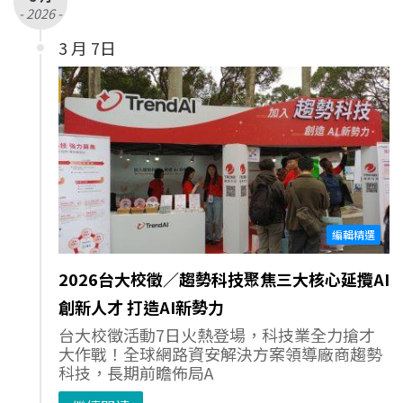
- 2026 -
3 月 7日
編輯精選
2026台大校徵／趨勢科技聚焦三大核心延攬AI
創新人才 打造AI新勢力
台大校徵活動7日火熱登場，科技業全力搶才
大作戰！全球網路資安解決方案領導廠商趨勢
科技，長期前瞻佈局A