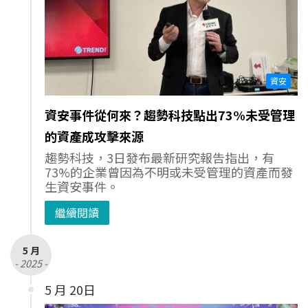
資安
資安事件從何來？趨勢科技點出73%未受管理
的資產成攻擊來源
趨勢科技，3日發布最新研究報告指出，有
73%的企業曾因為不明或未受管理的資產而發
生資安事件。
繼續閱讀
5 月
- 2025 -
5 月 20日