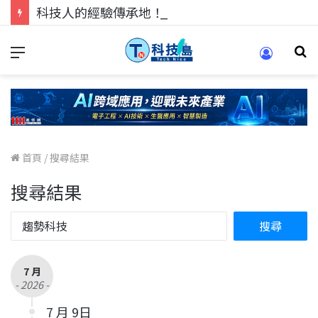
科技人的經驗傳承地！在 Pei Pei 科技專區，與學弟妹交流最硬核的技術
首頁
/
搜尋結果
搜尋結果
7 月
- 2026 -
7 月 9日