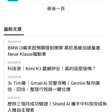
最後一頁
最新文章
2026-08-08
BMW i3需求超預期提前開單 慕尼黑廠加速量產
Neue Klasse電動車
2026-08-08
科技浪｜Kimi K3 震撼矽谷！真的這麼強嗎？
2026-08-08
3c Tim哥｜Gmail AI 完整攻略！Gemini 幫你讀
信、回信、整理行程與一鍵比價
2026-08-07
歷時三個月成功驗證！Shield AI 攜手中科院完成無
人機自主搜索