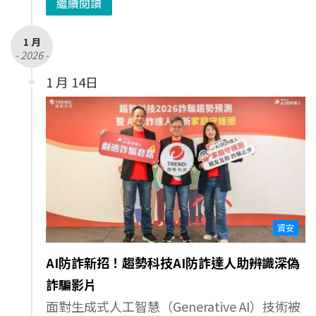
繼續閱讀
1 月
- 2026 -
1 月 14日
資安
AI防詐新招！趨勢科技AI防詐達人助辨識深偽
詐騙影片
面對生成式人工智慧（Generative AI）技術被