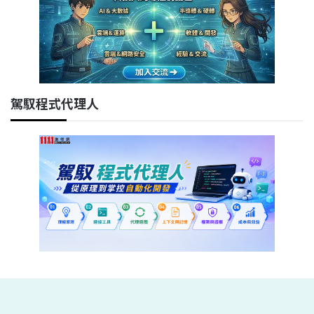
駕馭程式代理人