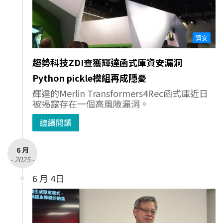
資安
趨勢科技ZDI查獲輝達函式庫資安漏洞
Python pickle模組再成隱憂
輝達的Merlin Transformers4Rec函式庫近日
被揭露存在一個高風險漏洞。
繼續閱讀
6 月
- 2025 -
6 月 4日