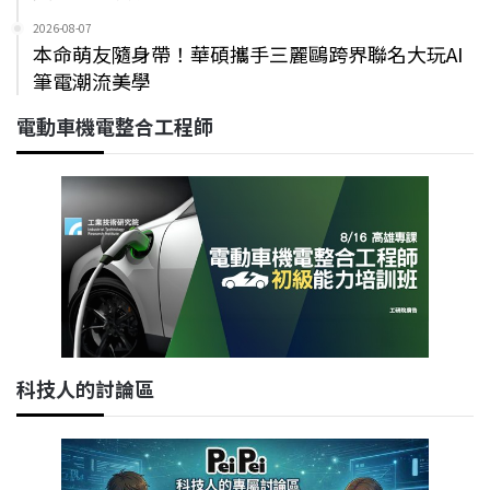
2026-08-07
本命萌友隨身帶！華碩攜手三麗鷗跨界聯名大玩AI
筆電潮流美學
電動車機電整合工程師
科技人的討論區