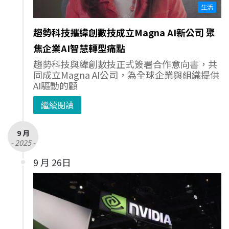
生活
趨勢科技攜緯創數技成立Magna AI新公司 聚
焦企業AI智慧轉型痛點
趨勢科技與緯創數技正式簽署合作意向書，共
同成立Magna AI公司，為全球企業與組織提供
AI驅動的顧
繼續閱讀
9 月
- 2025 -
9 月 26日