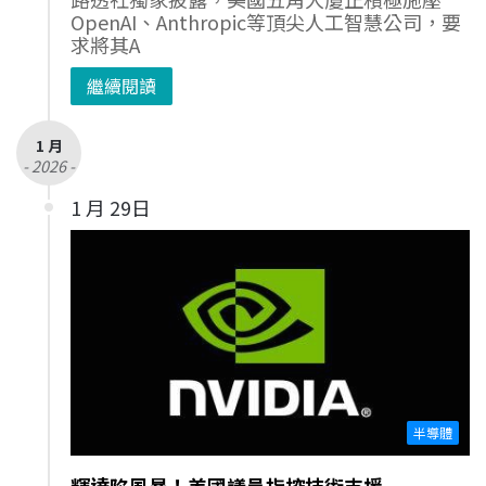
OpenAI、Anthropic等頂尖人工智慧公司，要
求將其A
繼續閱讀
1 月
- 2026 -
1 月 29日
半導體