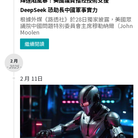
輝達陷風暴！美國議員指控技術支援
DeepSeek 恐助長中國軍事實力
根據外媒《路透社》於28日獨家披露，美國眾
議院中國問題特別委員會主席穆勒納爾（John
Moolen
繼續閱讀
2 月
- 2025 -
2 月 11日