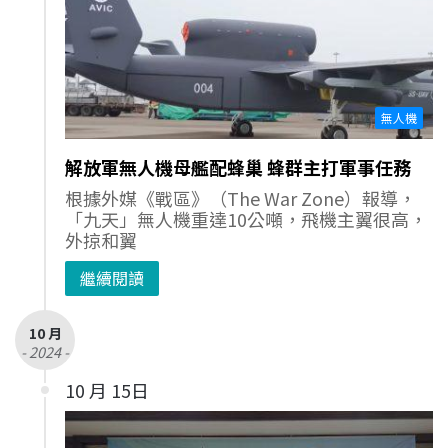
無人機
解放軍無人機母艦配蜂巢 蜂群主打軍事任務
根據外媒《戰區》（The War Zone）報導，
「九天」無人機重達10公噸，飛機主翼很高，
外掠和翼
繼續閱讀
10 月
- 2024 -
10 月 15日