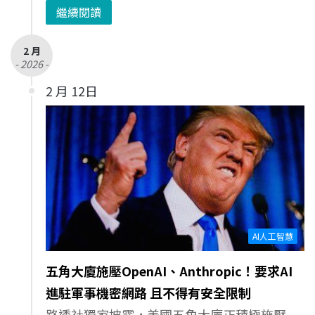
繼續閱讀
2 月
- 2026 -
2 月 12日
AI人工智慧
五角大廈施壓OpenAI、Anthropic！要求AI
進駐軍事機密網路 且不得有安全限制
路透社獨家披露，美國五角大廈正積極施壓