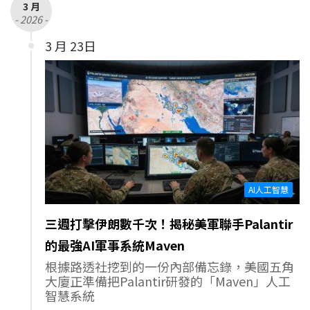
3 月
- 2026 -
3 月 23日
AI人工智慧
三週打擊伊朗數千次！揭秘美軍聯手Palantir
的最強AI軍事系統Maven
根據路透社挖到的一份內部備忘錄，美國五角
大廈正準備把Palantir研發的「Maven」人工
智慧系統