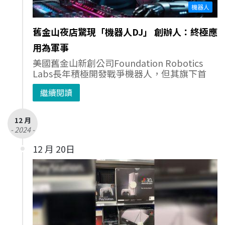
機器人
舊金山夜店驚現「機器人DJ」 創辦人：終極應
用為軍事
美國舊金山新創公司Foundation Robotics
Labs長年積極開發戰爭機器人，但其旗下首
繼續閱讀
12 月
- 2024 -
12 月 20日