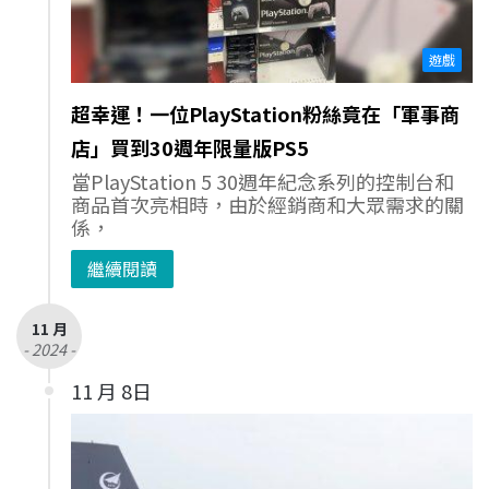
遊戲
超幸運！一位PlayStation粉絲竟在「軍事商
店」買到30週年限量版PS5
當PlayStation 5 30週年紀念系列的控制台和
商品首次亮相時，由於經銷商和大眾需求的關
係，
繼續閱讀
11 月
- 2024 -
11 月 8日