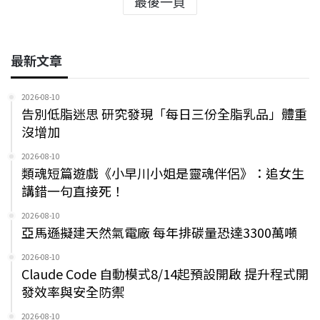
最後一頁
最新文章
2026-08-10
告別低脂迷思 研究發現「每日三份全脂乳品」體重
沒增加
2026-08-10
類魂短篇遊戲《小早川小姐是靈魂伴侶》：追女生
講錯一句直接死！
2026-08-10
亞馬遜擬建天然氣電廠 每年排碳量恐達3300萬噸
2026-08-10
Claude Code 自動模式8/14起預設開啟 提升程式開
發效率與安全防禦
2026-08-10