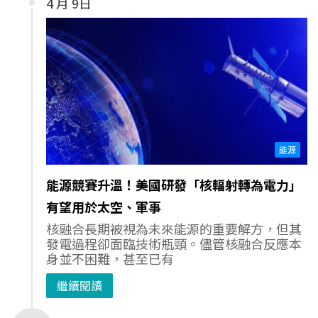
4 月 9日
能源
能源競賽升溫！美國研發「核輻射轉為電力」
有望用於太空、軍事
核融合長期被視為未來能源的重要解方，但其
發電過程卻面臨技術瓶頸。儘管核融合反應本
身並不困難，甚至已有
繼續閱讀