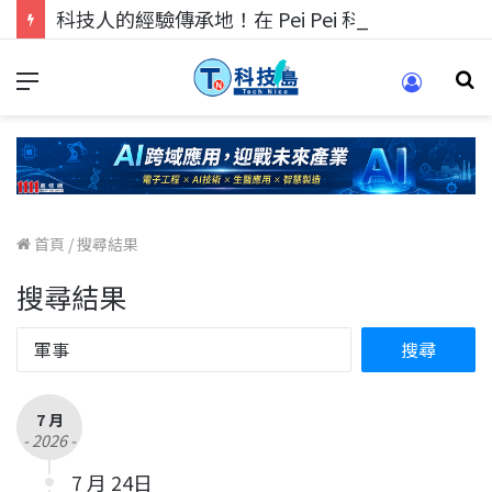
科技人的經驗傳承地！在 Pei Pei 科技專區，與學弟妹交流最硬核的技術
首頁
/
搜尋結果
搜尋結果
7 月
- 2026 -
7 月 24日