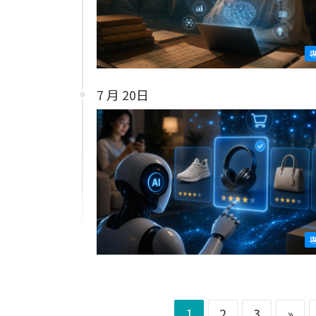
7 月 20日
1
2
3
»