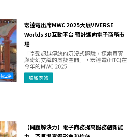
宏達電出席MWC 2025大展VIVERSE
Worlds 3D互動平台 預計迎向電子商務市
場
「享受超越傳統的沉浸式體驗，探索真實
與奇幻交織的虛擬空間」，宏達電(HTC)在
今年的MWC 2025
科技企業
繼續閱讀
【問題解決力】電子商務提高服務創新能
力 亞馬遜贏得形象和信任