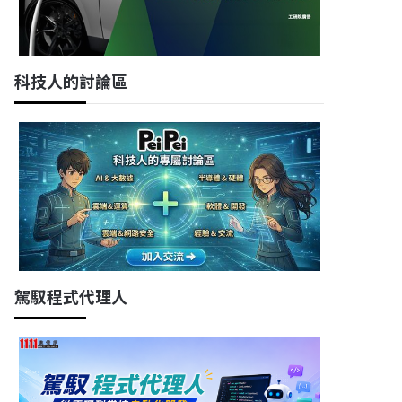
科技人的討論區
駕馭程式代理人