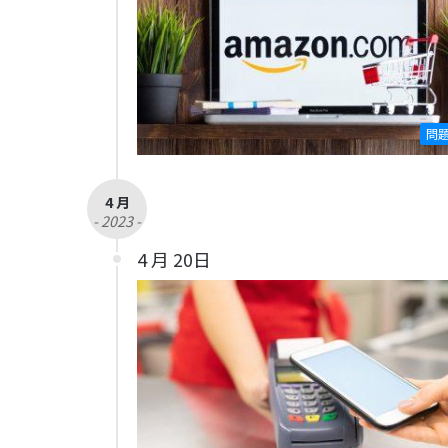
問
4 月
- 2023 -
4 月 20日