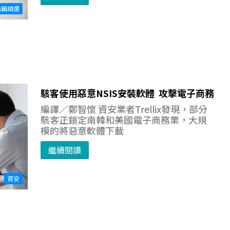
編輯精選
駭客使用惡意NSIS安裝軟體 攻擊電子商務
編譯／鄭智懷 資安業者Trellix發現，部分
駭客正鎖定南韓和美國電子商務業，大規
模的將惡意軟體下載
繼續閱讀
資安