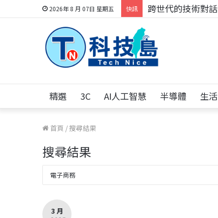
科技人的經驗傳承地
2026年 8 月 07日 星期五
快訊
精選
3C
AI人工智慧
半導體
生活
首頁
/
搜尋結果
搜尋結果
3 月