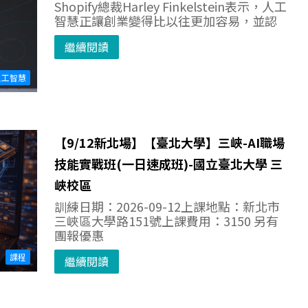
Shopify總裁Harley Finkelstein表示，人工
智慧正讓創業變得比以往更加容易，並認
繼續閱讀
人工智慧
【9/12新北場】【臺北大學】三峽-AI職場
技能實戰班(一日速成班)-國立臺北大學 三
峽校區
訓練日期：2026-09-12上課地點：新北市
三峽區大學路151號上課費用：3150 另有
團報優惠
課程
繼續閱讀