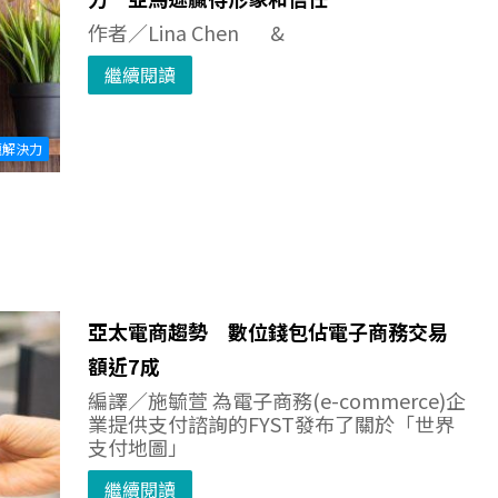
作者／Lina Chen &
繼續閱讀
題解決力
亞太電商趨勢 數位錢包佔電子商務交易
額近7成
編譯／施毓萱 為電子商務(e-commerce)企
業提供支付諮詢的FYST發布了關於「世界
支付地圖」
繼續閱讀