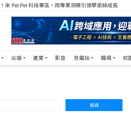
！在 Pei Pei 科技專區，與學弟妹交流最硬核的技術
尖端
產業
影音
充電站
職場
校