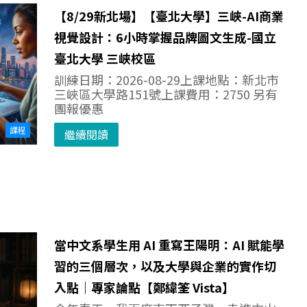
【8/29新北場】【臺北大學】三峽-AI商業
視覺設計：6小時掌握品牌圖文生成-國立
臺北大學 三峽校區
訓練日期：2026-08-29上課地點：新北市
三峽區大學路151號上課費用：2750 另有
團報優惠
課程
繼續閱讀
當中文系學生用 AI 重寫王陽明：AI 賦能學
習的三個層次，以及大學與企業的實作切
入點｜專家論點【鄭緯筌 Vista】