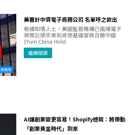
美審計中資電子商務公司 名單呼之欲出
根據知情人士，美國監管機構已選擇電子
商務巨頭京東和肯德基運營商百勝中國
(Yum China Hold
繼續閱讀
產業應用
AI讓創業變更容易！Shopify總裁：將帶動
「創業黃金時代」到來