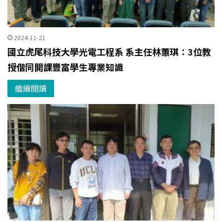
2024-11-21
國立虎尾科技大學光電工程系 系主任林蕙琪：3位教
授偕同開課豐富學生專業知識
繼續閱讀