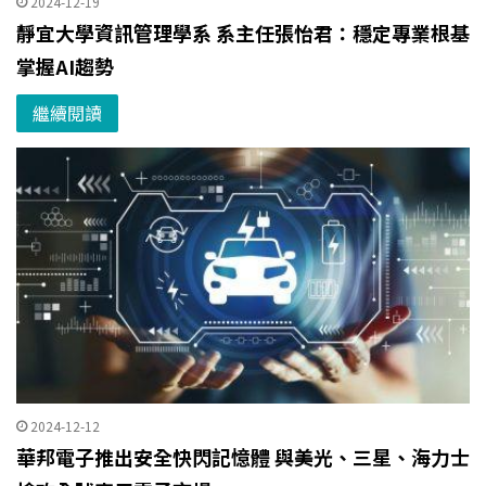
2024-12-19
靜宜大學資訊管理學系 系主任張怡君：穩定專業根基
掌握AI趨勢
繼續閱讀
2024-12-12
華邦電子推出安全快閃記憶體 與美光、三星、海力士