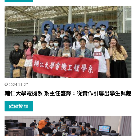
2024-11-27
輔仁大學電機系 系主任盛鐸：從實作引導出學生興趣
繼續閱讀