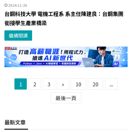
2024-11-20
台鋼科技大學 電機工程系 系主任陳建良：台鋼集團
銜接學生產業橋梁
繼續閱讀
1
2
3
»
10
20
...
最後一頁
最新文章