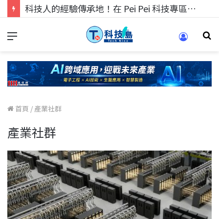
科技人的經驗傳承地！在 Pei Pei 科技專區，與學弟妹交流最硬核的技術
首頁
/
產業社群
產業社群