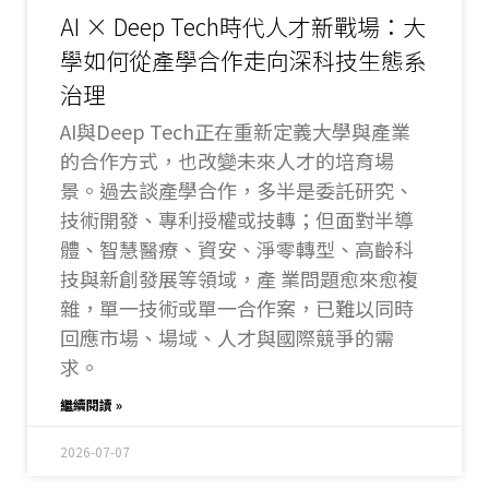
AI × Deep Tech時代人才新戰場：大
學如何從產學合作走向深科技生態系
治理
AI與Deep Tech正在重新定義大學與產業
的合作方式，也改變未來人才的培育場
景。過去談產學合作，多半是委託研究、
技術開發、專利授權或技轉；但面對半導
體、智慧醫療、資安、淨零轉型、高齡科
技與新創發展等領域，產 業問題愈來愈複
雜，單一技術或單一合作案，已難以同時
回應市場、場域、人才與國際競爭的需
求。
繼續閱讀 »
2026-07-07