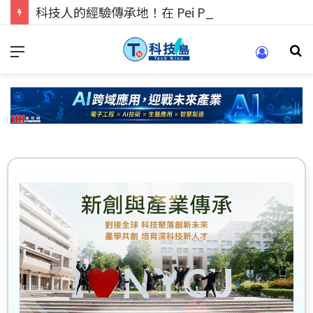
科技人的經驗傳承地！在 Pei Pei 科技專區，與學弟妹交流最硬核的技術