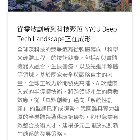
從零散創新到科技聚落 NYCU Deep
Tech Landscape正在成形
全球深科技的競爭逐漸從軟體轉向「科學
×硬體工程」的技術競賽，包括AI與實體
機器人融合、生技醫療，以及先進半導體
等領域。基於國家安全與戰略自主的考
量，全球正致力於開發更高階、AI軟體嵌
入式的半導體技術，將跨領域產生的乘數
效應，從「單點創新」邁向「系統性創
新」 的型態已漸成趨勢。我國雖具實力雄
厚的半導體製造供應鏈優勢，卻也急需有
效整合技術人才、建構多元且開放式創新
生態系的發展策略。