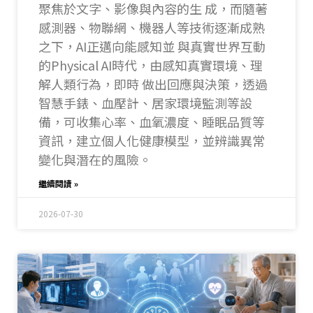
聚焦於文字、影像與內容的生 成，而隨著
感測器、物聯網、機器人等技術逐漸成熟
之下，AI正邁向能感知並 與真實世界互動
的Physical AI時代，由感知真實環境、理
解人類行為，即時 做出回應與決策，透過
智慧手錶、血壓計、居家環境監測等設
備，可收集心率、血氧濃度、睡眠品質等
資訊，建立個人化健康模型，並辨識異常
變化與潛在的風險。
繼續閱讀 »
2026-07-30