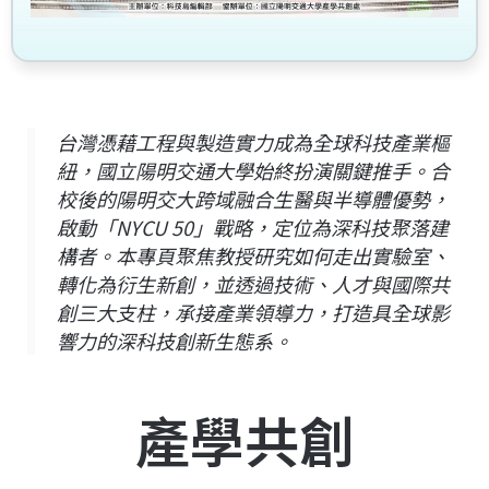
台灣憑藉工程與製造實力成為全球科技產業樞
紐，國立陽明交通大學始終扮演關鍵推手。合
校後的陽明交大跨域融合生醫與半導體優勢，
啟動「NYCU 50」戰略，定位為深科技聚落建
構者。本專頁聚焦教授研究如何走出實驗室、
轉化為衍生新創，並透過技術、人才與國際共
創三大支柱，承接產業領導力，打造具全球影
響力的深科技創新生態系。
產學共創