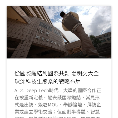
從國際鏈結到國際共創 陽明交大全
球深科技生態系的戰略布局
AI × Deep Tech時代，大學的國際合作正
在被重新定義。過去談國際鏈結，常見形
式是出訪、簽署MOU、舉辦論壇、拜訪企
業或建立學術交流；但面對半導體、智慧