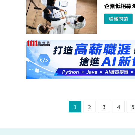
企業低招募
繼續閱讀
1
2
3
4
5