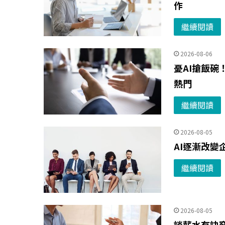
作
繼續閱讀
2026-08-06
憂AI搶飯碗
熱門
繼續閱讀
2026-08-05
AI逐漸改變
繼續閱讀
2026-08-05
談薪水有訣