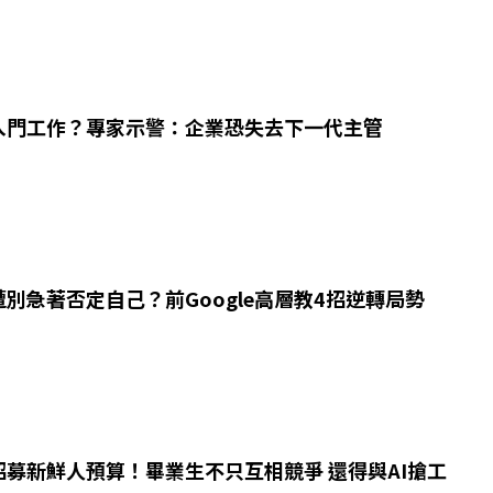
量入門工作？專家示警：企業恐失去下一代主管
別急著否定自己？前Google高層教4招逆轉局勢
招募新鮮人預算！畢業生不只互相競爭 還得與AI搶工