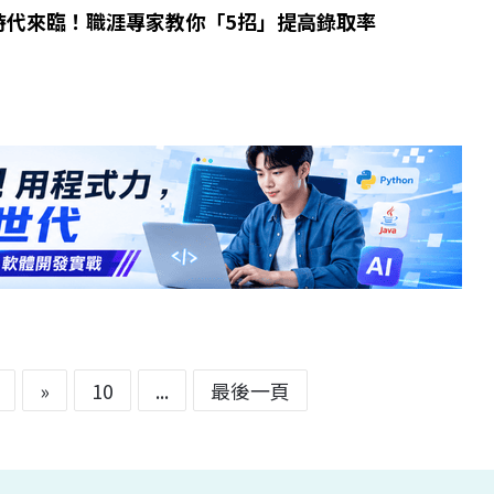
時代來臨！職涯專家教你「5招」提高錄取率
»
10
...
最後一頁