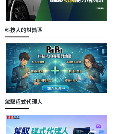
科技人的討論區
駕馭程式代理人