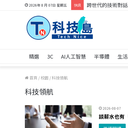
跨世代的技術對話！
2026年 8 月 07日 星期五
快訊
精選
3C
AI人工智慧
半導體
生活
首頁
/
校園
/
科技領航
科技領航
2026-08-07
談薪水也有