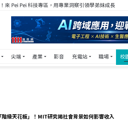
來 Pei Pei 科技專區，用專業洞察引領學弟妹成長
尖端
產業
影音
充電站
職場
校
「階級天花板」！MIT研究揭社會背景如何影響收入