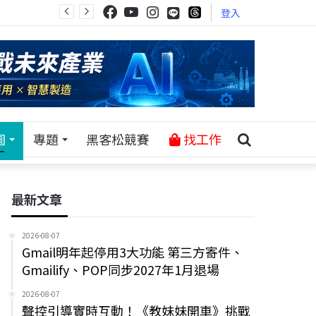
登入
園
專題
黑客松競賽
找工作
最新文章
2026-08-07
Gmail明年起停用3大功能 第三方寄件、
Gmailify、POP同步2027年1月退場
2026-08-07
聲控引導實時互動！《教妹妹開車》挑戰