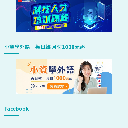
小資學外語｜英日韓 月付1000元起
Facebook