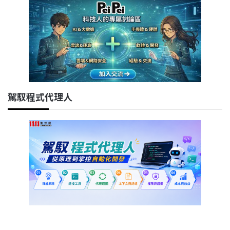
駕馭程式代理人