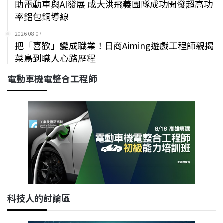
助電動車與AI發展 成大洪飛義團隊成功開發超高功
率鋁包銅導線
2026-08-07
把「喜歡」變成職業！日商Aiming遊戲工程師親揭
菜鳥到職人心路歷程
電動車機電整合工程師
科技人的討論區