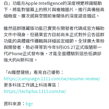
白」功能在Apple Intelligence的深度視覺辨識驅動
下，將能對螢幕上的照片與複雜圖片，進行具備極高
細緻度、層次感與空間前後關係的深度語音描述。
雖然這群隱藏版功能已實質在開發者代碼或官方輔助
文件中現身，但蘋果官方目前尚未正式對外公告這群
功能的具體運作邏輯與詳細設定細節。全球廣大果粉
與開發者，勢必得等到今年9月iOS 27正式版隨新一
代iPhone正式發布後，才能全面體驗到這些低調卻
強大的AI新科技。
「AI履歷健檢」看見自己優勢：
https://campaign.1111.com.tw/resume-review/
更多科技工作請上科技專區：
https://techplus.1111.com.tw/
資料來源：
bgr