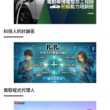
科技人的討論區
駕馭程式代理人