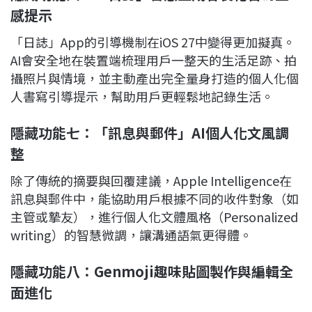
感提示
「日誌」App的引導機制在iOS 27中變得更加擬真。
AI會安全地在裝置端梳理用戶一整天的生活足跡、拍
攝照片與情境，並主動產出完全量身打造的個人化個
人書寫引導提示，幫助用戶更輕鬆地記錄生活。
隱藏功能七：「訊息與郵件」AI個人化文風調
整
除了傳統的摘要與回覆建議，Apple Intelligence在
訊息與郵件中，能協助用戶根據不同的收件對象（如
主管或摯友），進行個人化文體風格（Personalized
writing）的智慧微調，讓溝通語氣更得體。
隱藏功能八：Genmoji趣味貼圖製作與編輯全
面進化