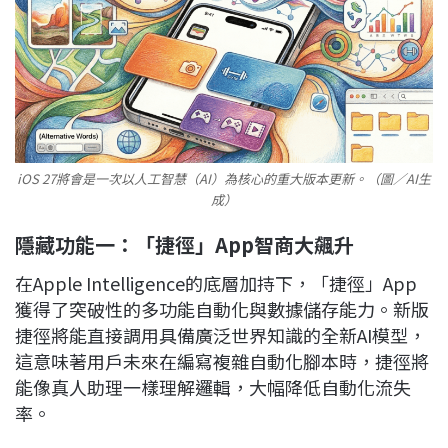
iOS 27將會是一次以人工智慧（AI）為核心的重大版本更新。（圖／AI生
成）
隱藏功能一：「捷徑」App智商大飆升
在Apple Intelligence的底層加持下，「捷徑」App
獲得了突破性的多功能自動化與數據儲存能力。新版
捷徑將能直接調用具備廣泛世界知識的全新AI模型，
這意味著用戶未來在編寫複雜自動化腳本時，捷徑將
能像真人助理一樣理解邏輯，大幅降低自動化流失
率。