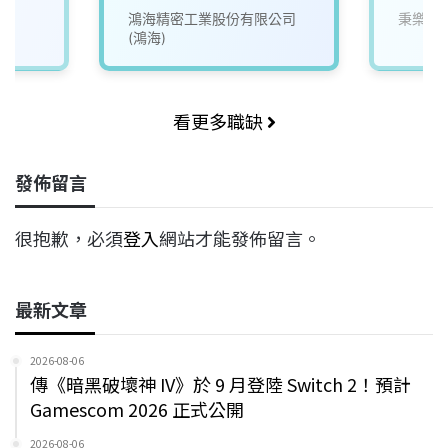
鴻海精密工業股份有限公司
秉樂工
(鴻海)
看更多職缺
發佈留言
很抱歉，必須
登入
網站才能發佈留言。
最新文章
2026-08-06
傳《暗黑破壞神 IV》於 9 月登陸 Switch 2！預計
Gamescom 2026 正式公開
2026-08-06