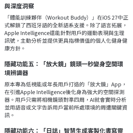
與深度洞察
「體能訓練夥伴（Workout Buddy）」在iOS 27中正
式解鎖了西班牙語的全新語系支援。除了語言拓展，
Apple Intelligence還能針對用戶的運動表現與生理
訊號，主動分析並提供更具指標價值的個人化健身健
康方針。
隱藏功能五：「放大鏡」鏡頭一秒變身空間環
境辨識器
原本專為低視能或年長用戶打造的「放大鏡」App，
在引進Apple Intelligence後化身為強大的空間探測
器。用戶只需將相機鏡頭對準四周，AI就會實時分析
並用語音或文字告訴用戶當前所處環境的周遭關鍵資
訊。
隱藏功能六：「日誌」智慧生成客製化書寫靈