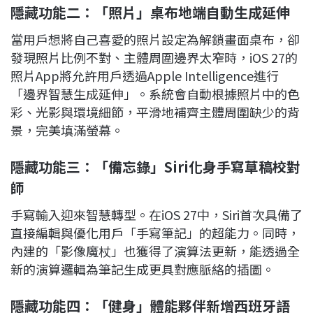
隱藏功能二：「照片」桌布地端自動生成延伸
當用戶想將自己喜愛的照片設定為解鎖畫面桌布，卻
發現照片比例不對、主體周圍邊界太窄時，iOS 27的
照片App將允許用戶透過Apple Intelligence進行
「邊界智慧生成延伸」。系統會自動根據照片中的色
彩、光影與環境細節，平滑地補齊主體周圍缺少的背
景，完美填滿螢幕。
隱藏功能三：「備忘錄」Siri化身手寫草稿校對
師
手寫輸入迎來智慧轉型。在iOS 27中，Siri首次具備了
直接編輯與優化用戶「手寫筆記」的超能力。同時，
內建的「影像魔杖」也獲得了演算法更新，能透過全
新的演算邏輯為筆記生成更具對應脈絡的插圖。
隱藏功能四：「健身」體能夥伴新增西班牙語