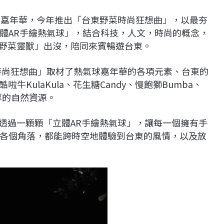
球嘉年華，今年推出「台東野菜時尚狂想曲」，以最夯
體AR手繪熱氣球」，結合科技，人文，時尚的概念，
「野菜靈獸」出沒，陪同來賓暢遊台東。
時尚狂想曲」取材了熱氣球嘉年華的各項元素、台東的
牛KulaKula、花生糖Candy、慢飽獅Bumba、
豐厚的自然資源。
，透過一顆顆「立體AR手繪熱氣球」，讓每一個擁有手
各個角落，都能跨時空地體驗到台東的風情，以及放