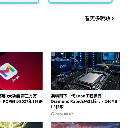
看更多職缺
起停用3大功能 第三方寄
英特爾下一代Xeon工程樣品
y、POP同步2027年1月退
Diamond Rapids搭32核心、240MB
L3快取
2026-08-07