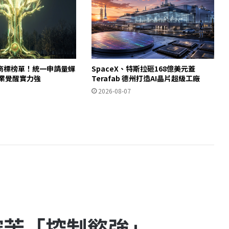
商標榜單！統一申請量蟬
SpaceX、特斯拉砸168億美元蓋
產業覺醒實力強
Terafab 德州打造AI晶片超級工廠
2026-08-07