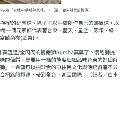
p以及「立體AR手繪熱氣球」。（圖／台東縣政府提供）
得存留的紀念球。除了可以手繪創作自己的熱氣球，以
每一個元素都代表著台東 – 藍天、星空、蕨類、綠
富饒商機(金幣)。
黃澄澄/金閃閃的慢飽獅Bumba莫屬了。慢飽獅提
味的佳餚，更要用一樣的態度細細品味台東的好山好
獅』，希望可以把珍貴的原住民文化與傳統資產不只
合網路的資源，帶到全台，甚至國際。（記者／白水