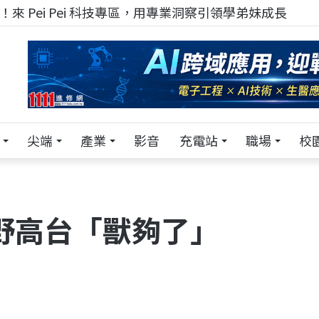
來 Pei Pei 科技專區，用專業洞察引領學弟妹成長
尖端
產業
影音
充電站
職場
校
野高台「獸夠了」