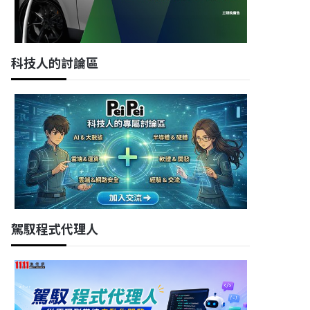
科技人的討論區
駕馭程式代理人