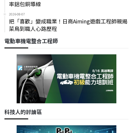
率鋁包銅導線
2026-08-07
把「喜歡」變成職業！日商Aiming遊戲工程師親揭
菜鳥到職人心路歷程
電動車機電整合工程師
科技人的討論區