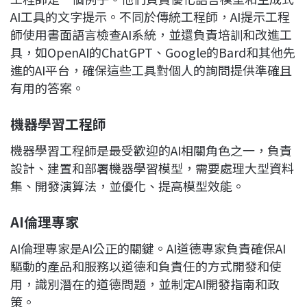
AI工具的文字提示。不同於傳統工程師，AI提示工程
師使用書面語言檢查AI系統，並還負責培訓和改進工
具，如OpenAI的ChatGPT、Google的Bard和其他先
進的AI平台，確保這些工具對個人的詢問提供準確且
有用的答案。
機器學習工程師
機器學習工程師是最受歡迎的AI相關角色之一，負責
設計、建置和部署機器學習模型，需要處理大型資料
集、開發演算法，並優化、提高模型效能。
AI倫理專家
AI倫理專家是AI公正的關鍵。AI道德專家負責確保AI
驅動的產品和服務以道德和負責任的方式開發和使
用，識別潛在的道德問題，並制定AI開發指南和政
策。