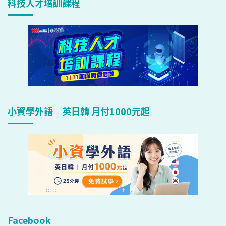
科技人才培訓課程
小資學外語｜英日韓 月付1000元起
Facebook