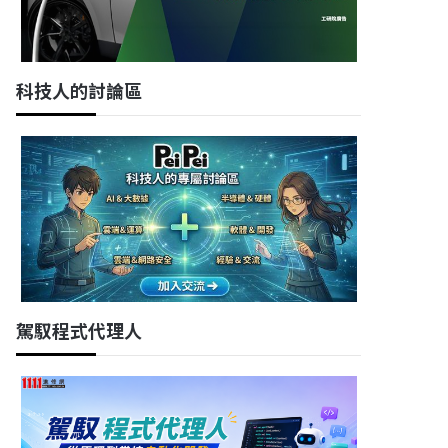
科技人的討論區
駕馭程式代理人