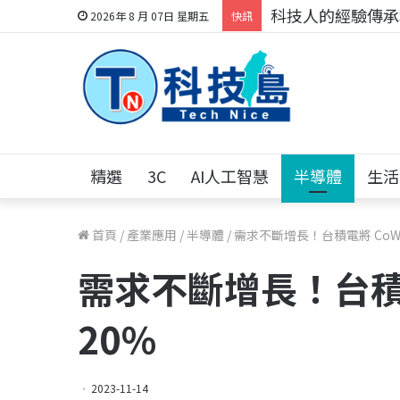
科技人的經驗傳承地
2026年 8 月 07日 星期五
快訊
精選
3C
AI人工智慧
半導體
生活
首頁
/
產業應用
/
半導體
/
需求不斷增長！台積電將 CoWo
需求不斷增長！台積電
20％
2023-11-14