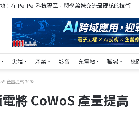
！在 Pei Pei 科技專區，與學弟妹交流最硬核的技術
尖端
產業
影音
充電站
職場
校
S 產量提高 20％
將 CoWoS 產量提高