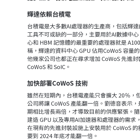
輝達依賴台積電
台積電是大多數AI處理器的生產商，包括輝達的 A10
工具不可或缺的一部分，主要用於AI數據中心。
心和 HBM 記憶體的最重要的處理器就是 A100 
稱，輝達的資料中心 GPU 佔用CoWoS 容
他幾家公司也都正在尋求增加 CoWoS 先進封
CoWoS 和 SoIC。
加快部署CoWoS
技術
雖然在短期內，台積電產能只會擴大 20％，但
公司將讓 CoWoS 產能翻一倍。劉德音表示
期相比增長兩倍，才導致目前的供應緊張。隨
建造 GPU 以及專用AI加速器和處理器的需
在現有的先進封裝設施上安裝用於 CoWoS 
要到 2024 年底才能翻一倍。