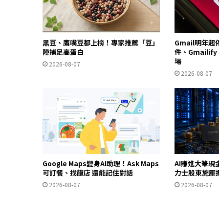
黑豆、鷹嘴豆都上榜！專家推薦「豆」
Gmail明年
陣補足高蛋白
件、Gmailif
場
2026-08-07
2026-08-07
Google Maps變身AI助理！Ask Maps
AI賺進大筆現
可訂餐、找飯店 還能記住對話
力士股東施壓
2026-08-07
2026-08-07