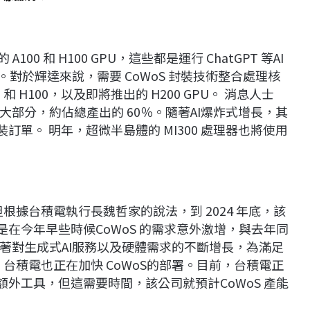
0 和 H100 GPU，這些都是運行 ChatGPT 等AI
對於輝達來說，需要 CoWoS 封裝技術整合處理核
和 H100，以及即將推出的 H200 GPU。 消息人士
量的大部分，約佔總產出的 60％。隨著AI爆炸式增長，其
裝訂單。 明年，超微半島體的 MI300 處理器也將使用
根據台積電執行長魏哲家的說法，到 2024 年底，該
，是在今年早些時候CoWoS 的需求意外激增，與去年同
著對生成式AI服務以及硬體需求的不斷增長，為滿足
求，台積電也正在加快 CoWoS的部署。目前，台積電正
的額外工具，但這需要時間，該公司就預計CoWoS 產能