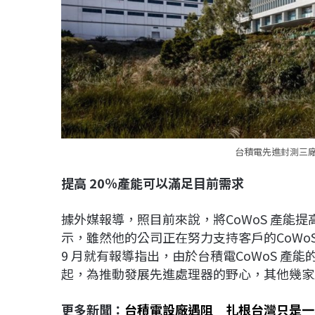
台積電先進封測三
提高 20
％產能可以滿足目前需求
據外媒報導，照目前來說，將CoWoS 產能提高
示，雖然他的公司正在努力支持客戶的CoWoS
9 月就有報導指出，由於台積電CoWoS 產能
起，為推動發展先進處理器的野心，其他幾家主
更多新聞：
台積電設廠遇阻 扎根台灣只是一