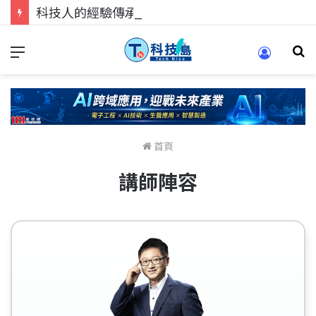
科技人的經驗傳承地！在 Pei Pei 科技專區，與學弟妹交流最硬核的技術
首頁
講師陣容