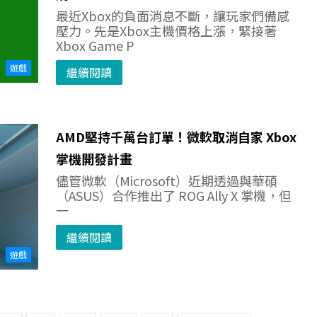
最近Xbox的負面消息不斷，讓玩家們備感
壓力。先是Xbox主機價格上漲，緊接著
Xbox Game P
遊戲
繼續閱讀
AMD堅持千萬台訂單！微軟取消自家 Xbox
掌機開發計畫
儘管微軟（Microsoft）近期透過與華碩
（ASUS）合作推出了 ROG Ally X 掌機，但
一
繼續閱讀
遊戲