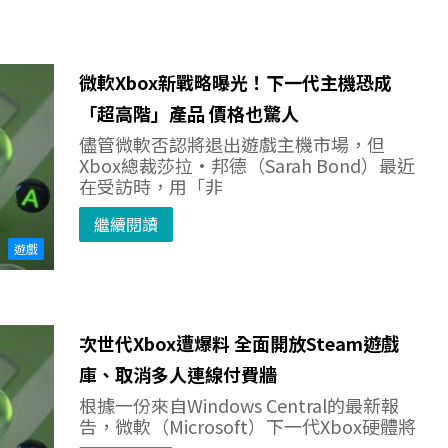
微軟Xbox新戰略曝光！下一代主機恐成
「超高階」產品 價格也驚人
儘管微軟否認將退出遊戲主機市場，但
Xbox總裁莎拉·邦德（Sarah Bond）最近
在受訪時，用「非
繼續閱讀
遊戲
次世代Xbox遭爆料 全面開放Steam遊戲
庫、取消多人連線付費牆
根據一份來自Windows Central的最新報
告，微軟（Microsoft）下一代Xbox硬體將