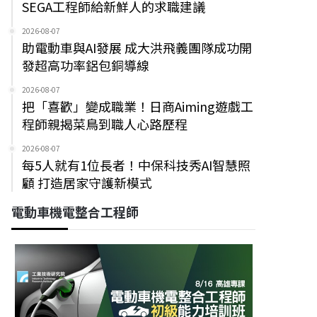
SEGA工程師給新鮮人的求職建議
2026-08-07
助電動車與AI發展 成大洪飛義團隊成功開
發超高功率鋁包銅導線
2026-08-07
把「喜歡」變成職業！日商Aiming遊戲工
程師親揭菜鳥到職人心路歷程
2026-08-07
每5人就有1位長者！中保科技秀AI智慧照
顧 打造居家守護新模式
電動車機電整合工程師