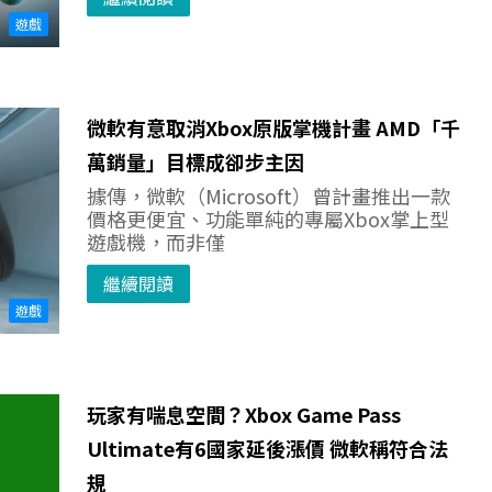
遊戲
微軟有意取消Xbox原版掌機計畫 AMD「千
萬銷量」目標成卻步主因
據傳，微軟（Microsoft）曾計畫推出一款
價格更便宜、功能單純的專屬Xbox掌上型
遊戲機，而非僅
繼續閱讀
遊戲
玩家有喘息空間？Xbox Game Pass
Ultimate有6國家延後漲價 微軟稱符合法
規