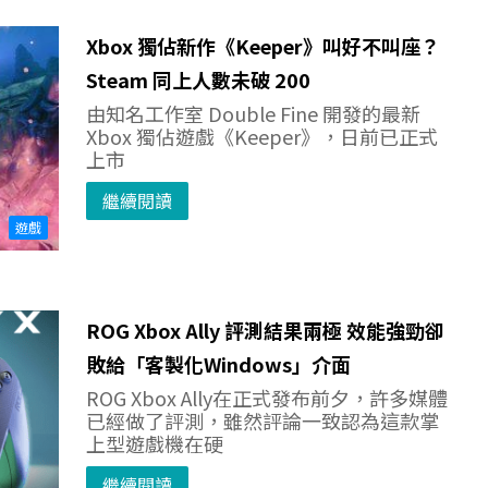
Xbox 獨佔新作《Keeper》叫好不叫座？
Steam 同上人數未破 200
由知名工作室 Double Fine 開發的最新
Xbox 獨佔遊戲《Keeper》，日前已正式
上市
繼續閱讀
遊戲
ROG Xbox Ally 評測結果兩極 效能強勁卻
敗給「客製化Windows」介面
ROG Xbox Ally在正式發布前夕，許多媒體
已經做了評測，雖然評論一致認為這款掌
上型遊戲機在硬
繼續閱讀