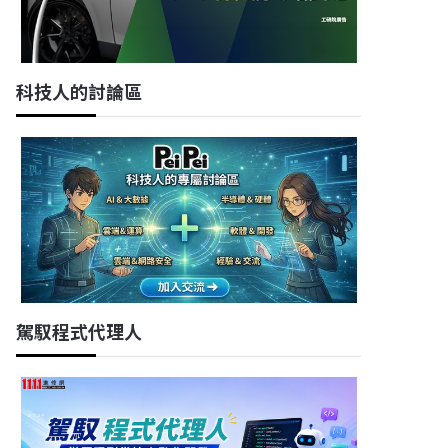
科技人的討論區
駕馭程式代理人