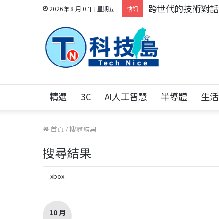
科技人的經驗傳承地
2026年 8 月 07日 星期五
快訊
精選
3C
AI人工智慧
半導體
生活
首頁
/
搜尋結果
搜尋結果
10 月