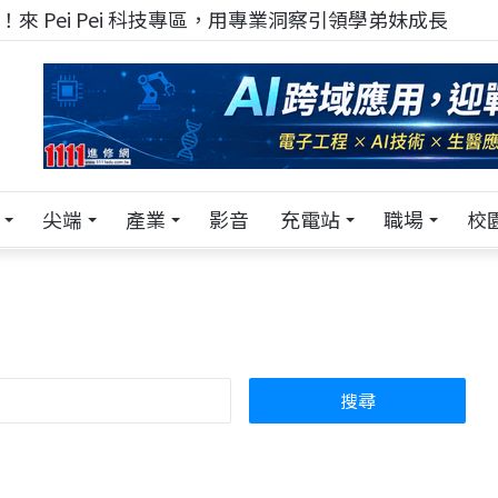
！在 Pei Pei 科技專區，與學弟妹交流最硬核的技術
尖端
產業
影音
充電站
職場
校