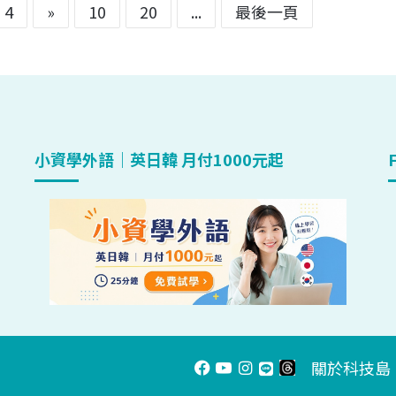
4
»
10
20
...
最後一頁
小資學外語｜英日韓 月付1000元起
關於科技島