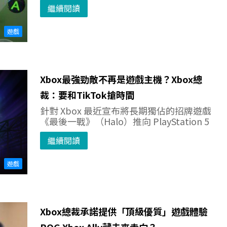
繼續閱讀
遊戲
Xbox最強勁敵不再是遊戲主機？Xbox總
裁：要和TikTok搶時間
針對 Xbox 最近宣布將長期獨佔的招牌遊戲
《最後一戰》（Halo）推向 PlayStation 5
繼續閱讀
遊戲
Xbox總裁承諾提供「頂級優質」遊戲體驗
ROG Xbox Ally藏未來走向？