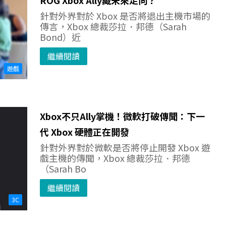
針對外界對於 Xbox 是否將退出主機市場的
傳言，Xbox 總裁莎拉．邦德（Sarah
Bond）近
繼續閱讀
遊戲
Xbox不只Ally掌機！微軟打破傳聞：下一
代 Xbox 硬體正在開發
針對外界對於微軟是否將停止開發 Xbox 遊
戲主機的傳聞，Xbox 總裁莎拉．邦德
（Sarah Bo
繼續閱讀
3C