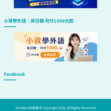
小資學外語｜英日韓 月付1000元起
Facebook
TechNice科技島 © Copyright 2026, All Rights Reserved