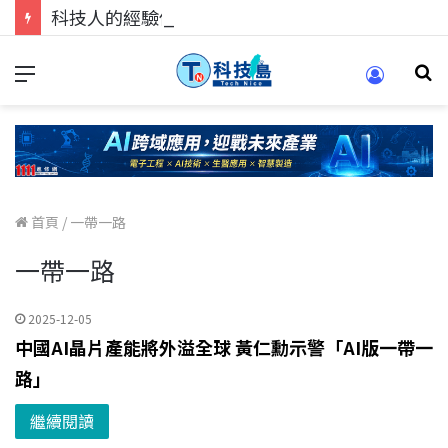
科技人的經驗傳承地！在 Pei Pei 科技專區，與學弟妹交流最硬核的技術
首頁
/
一帶一路
一帶一路
2025-12-05
中國AI晶片產能將外溢全球 黃仁勳示警「AI版一帶一
路」
繼續閱讀