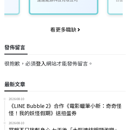
看更多職缺
發佈留言
很抱歉，必須
登入
網站才能發佈留言。
最新文章
2026-08-10
《LINE Bubble 2》合作《電影蠟筆小新：奇奇怪
怪！我的妖怪假期》送扭蛋券
2026-08-10
冥想不只放鬆身心 七天後「大腦連結明顯改變」