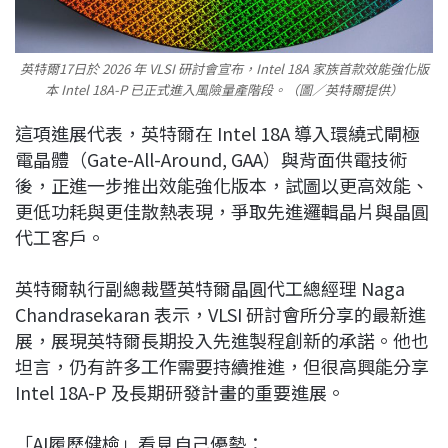
英特爾17日於 2026 年 VLSI 研討會宣布，Intel 18A 家族首款效能強化版
本 Intel 18A-P 已正式進入風險量產階段。（圖／英特爾提供）
這項進展代表，英特爾在 Intel 18A 導入環繞式閘極
電晶體（Gate-All-Around, GAA）與背面供電技術
後，正進一步推出效能強化版本，試圖以更高效能、
更低功耗與更佳散熱表現，爭取先進邏輯晶片與晶圓
代工客戶。
英特爾執行副總裁暨英特爾晶圓代工總經理 Naga
Chandrasekaran 表示，VLSI 研討會所分享的最新進
展，展現英特爾長期投入先進製程創新的承諾。他也
坦言，仍有許多工作需要持續推進，但很高興能分享
Intel 18A-P 及長期研發計畫的重要進展。
「AI履歷健檢」看見自己優勢：