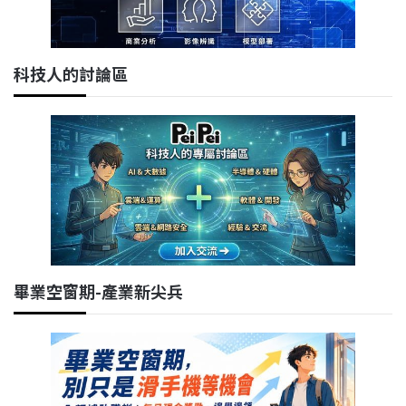
科技人的討論區
畢業空窗期-產業新尖兵