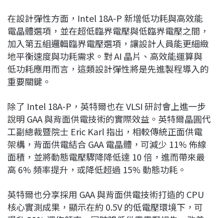
在設計彈性方面，Intel 18A-P 新增低功耗與高效能
電晶體選項，並在超低臨界電壓與低臨界電壓之間，
加入第五組邏輯臨界電壓選項，讓設計人員能更細緻
地平衡速度與功耗需求。對 AI 晶片、高效能運算與
低功耗應用而言，這類設計彈性將是先進製程導入的
重要關鍵。
除了 Intel 18A-P，英特爾也在 VLSI 研討會上進一步
說明 GAA 與背面供電技術的實際效益。英特爾晶圓代
工副總裁暨院士 Eric Karl 指出，相較傳統正面供電
架構，背面供電結合 GAA 電晶體，可減少 11% 佈線
面積，並將動態電壓驟降降低達 10 倍，進而帶來最
高 6% 頻率提升，或降低超過 15% 動態功耗。
英特爾也分享採用 GAA 與背面供電技術打造的 CPU
核心實測成果，顯示在約 0.5V 的低電壓環境下，可