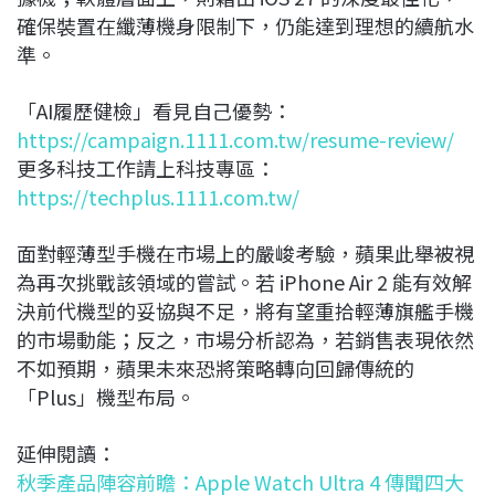
確保裝置在纖薄機身限制下，仍能達到理想的續航水
準。
「AI履歷健檢」看見自己優勢：
https://campaign.1111.com.tw/resume-review/
更多科技工作請上科技專區：
https://techplus.1111.com.tw/
面對輕薄型手機在市場上的嚴峻考驗，蘋果此舉被視
為再次挑戰該領域的嘗試。若 iPhone Air 2 能有效解
決前代機型的妥協與不足，將有望重拾輕薄旗艦手機
的市場動能；反之，市場分析認為，若銷售表現依然
不如預期，蘋果未來恐將策略轉向回歸傳統的
「Plus」機型布局。
延伸閱讀：
秋季產品陣容前瞻：Apple Watch Ultra 4 傳聞四大