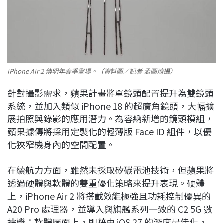
iPhone Air 2 傳明年春季登場。（資料圖／記者 孟圓琦攝）
針對攝影需求，蘋果計畫將單鏡頭配置提升為雙鏡頭
系統，並加入類似 iPhone 18 的超廣角鏡頭，大幅擴
展拍照與錄影的應用潛力。為容納新增的鏡頭模組，
蘋果據傳將採用定製化的輕薄版 Face ID 組件，以優
化狹窄機身內的空間配置。
在續航力方面，雖然未採取矽碳電池技術，但蘋果將
透過硬體與軟體的雙重優化策略來提升表現。硬體
上，iPhone Air 2 將搭載效能極強且功耗控制優異的
A20 Pro 處理器，並導入與旗艦系列一致的 C2 5G 數
據機；軟體層面上，則藉由 iOS 27 的深度最佳化，