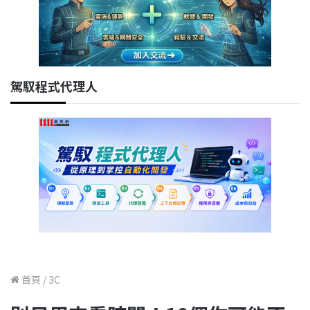
駕馭程式代理人