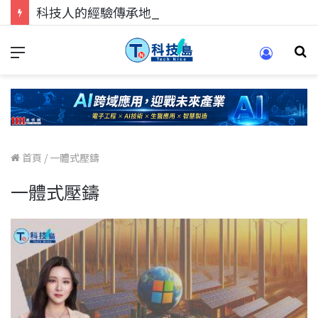
科技人的經驗傳承地！在 Pei Pei 科技專區，與學弟妹交流最硬核的技術
首頁
/
一體式壓鑄
一體式壓鑄