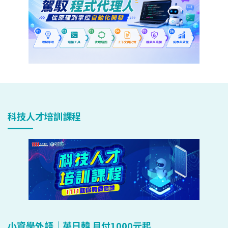
科技人才培訓課程
小資學外語｜英日韓 月付1000元起