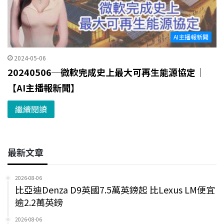
AI主播報新聞
2024-05-06
20240506─微軟完成史上最大可再生能源協定｜
【AI主播報新聞】
繼續閱讀
最新文章
2026-08-06
比亞迪Denza D9英國7.5萬英鎊起 比Lexus LM便宜
逾2.2萬英鎊
2026-08-06