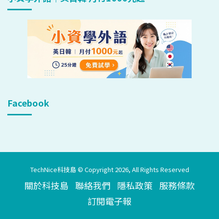
Facebook
TechNice科技島 © Copyright 2026, All Rights Reserved
關於科技島
聯絡我們
隱私政策
服務條款
訂閱電子報