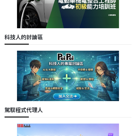
科技人的討論區
駕馭程式代理人