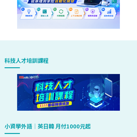
科技人才培訓課程
小資學外語｜英日韓 月付1000元起