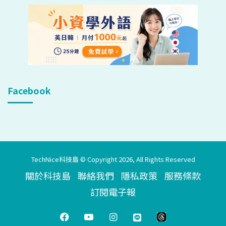
Facebook
TechNice科技島 © Copyright 2026, All Rights Reserved
關於科技島
聯絡我們
隱私政策
服務條款
訂閱電子報