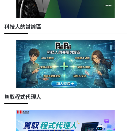
科技人的討論區
駕馭程式代理人