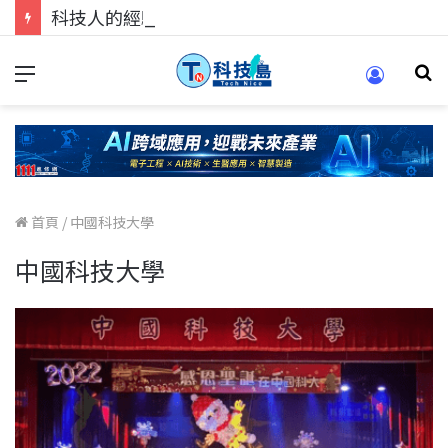
科技人的經驗傳承地！在 Pei Pei 科技專區，與學弟妹交流最硬核的技術
首頁
/
中國科技大學
中國科技大學