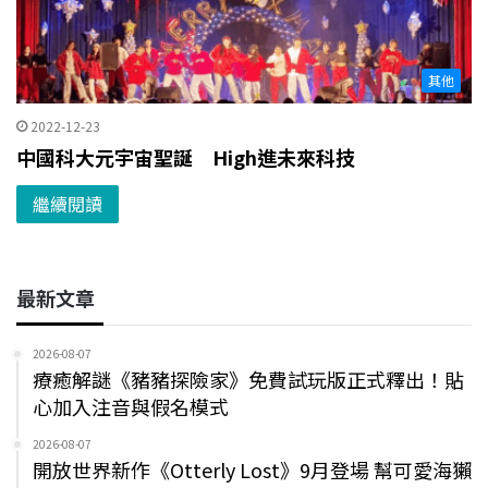
其他
2022-12-23
中國科大元宇宙聖誕 High進未來科技
繼續閱讀
最新文章
2026-08-07
療癒解謎《豬豬探險家》免費試玩版正式釋出！貼
心加入注音與假名模式
2026-08-07
開放世界新作《Otterly Lost》9月登場 幫可愛海獺