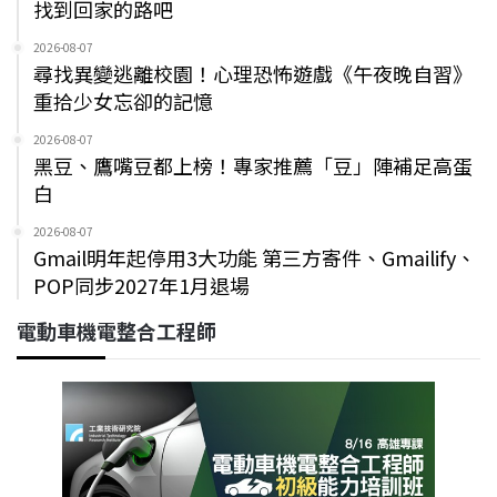
找到回家的路吧
2026-08-07
尋找異變逃離校園！心理恐怖遊戲《午夜晚自習》
重拾少女忘卻的記憶
2026-08-07
黑豆、鷹嘴豆都上榜！專家推薦「豆」陣補足高蛋
白
2026-08-07
Gmail明年起停用3大功能 第三方寄件、Gmailify、
POP同步2027年1月退場
電動車機電整合工程師