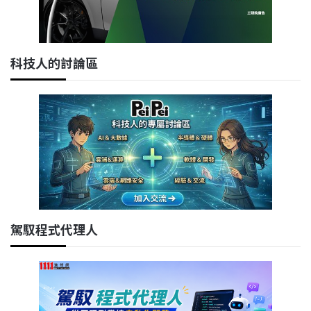
科技人的討論區
駕馭程式代理人