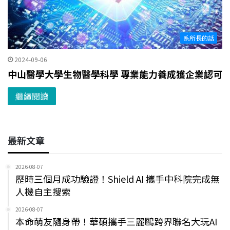
系所長的話
2024-09-06
中山醫學大學生物醫學科學 專業能力養成獲企業認可
繼續閱讀
最新文章
2026-08-07
歷時三個月成功驗證！Shield AI 攜手中科院完成無
人機自主搜索
2026-08-07
本命萌友隨身帶！華碩攜手三麗鷗跨界聯名大玩AI