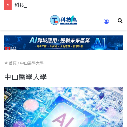
科技人找工作，就到TECH+ 科技專區!
首頁
/
中山醫學大學
中山醫學大學