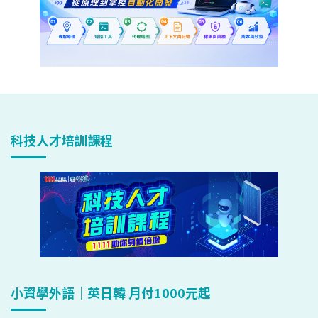
科技人才培訓課程
小資學外語｜英日韓 月付1000元起