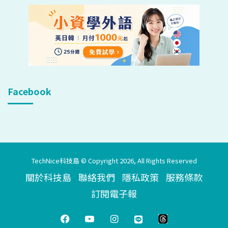
Facebook
TechNice科技島 © Copyright 2026, All Rights Reserved
關於科技島
聯絡我們
隱私政策
服務條款
訂閱電子報