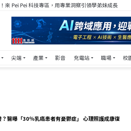
來 Pei Pei 科技專區，用專業洞察引領學弟妹成長
尖端
產業
影音
充電站
職場
校
發？醫曝「30％乳癌患者有憂鬱症」 心理照護成康復