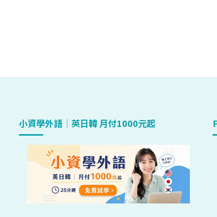
小資學外語｜英日韓 月付1000元起