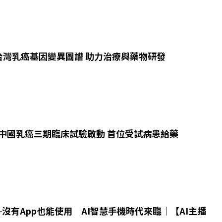
台灣乳癌基因變異圖譜 助力治療與藥物研發
01中國乳癌三期臨床試驗啟動 首位受試病患給藥
04─沒有App也能使用 AI智慧手機時代來臨｜【AI主播