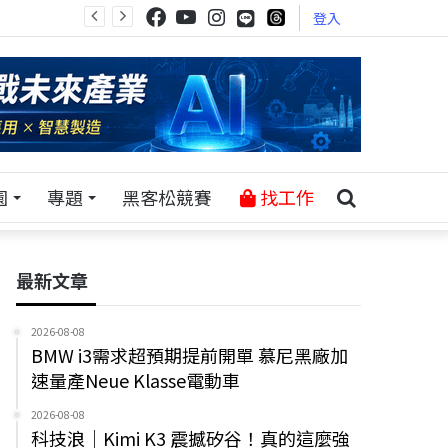
登入
園
專題
黑客松競賽
找工作
最新文章
2026-08-08
BMW i3需求超預期提前開單 慕尼黑廠加
速量產Neue Klasse電動車
2026-08-08
科技浪｜Kimi K3 震撼矽谷！真的這麼強