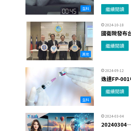
繼續閱讀
生科
2024-10-18
國衛院發布
繼續閱讀
其他
2024-09-12
逸達FP-0
繼續閱讀
生科
2024-03-04
202403