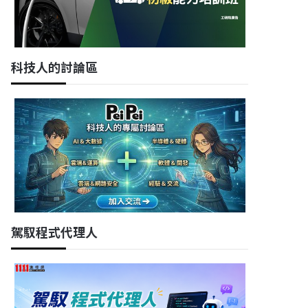
科技人的討論區
駕馭程式代理人