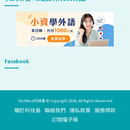
Facebook
TechNice科技島 © Copyright 2026, All Rights Reserved
關於科技島
聯絡我們
隱私政策
服務條款
訂閱電子報