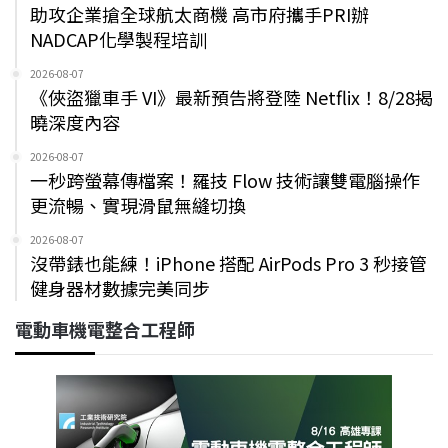
助攻企業搶全球航太商機 高市府攜手PRI辦
NADCAP化學製程培訓
2026-08-07
《俠盜獵車手 VI》最新預告將登陸 Netflix！8/28揭
曉深度內容
2026-08-07
一秒跨螢幕傳檔案！羅技 Flow 技術讓雙電腦操作
更流暢、實現滑鼠無縫切換
2026-08-07
沒帶錶也能練！iPhone 搭配 AirPods Pro 3 秒接管
健身器材數據完美同步
電動車機電整合工程師