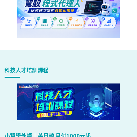
科技人才培訓課程
小資學外語｜英日韓 月付1000元起