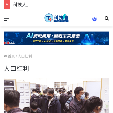
科技人的經驗傳承地！在 Pei Pei 科技專區，與學弟妹交流最硬核的技術
首頁
/
人口紅利
人口紅利