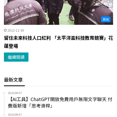
其他
2022-12-30
留住未來科技人口紅利 「太平洋盃科技教育競賽」花
蓮登場
繼續閱讀
最新文章
2026-08-07
【AI工具】ChatGPT開放免費用戶無限文字聊天 付
費版新增「思考滑桿」
2026-08-07