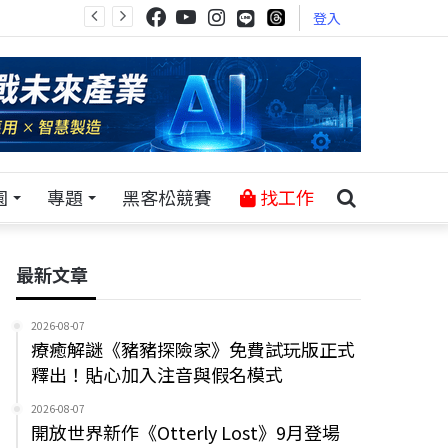
登入
園
專題
黑客松競賽
找工作
最新文章
2026-08-07
療癒解謎《豬豬探險家》免費試玩版正式
釋出！貼心加入注音與假名模式
2026-08-07
開放世界新作《Otterly Lost》9月登場