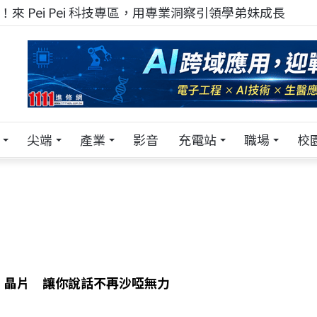
！在 Pei Pei 科技專區，與學弟妹交流最硬核的技術
尖端
產業
影音
充電站
職場
校
」晶片 讓你說話不再沙啞無力