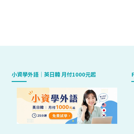
小資學外語｜英日韓 月付1000元起