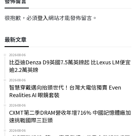
發佈留言
很抱歉，必須
登入
網站才能發佈留言。
最新文章
2026-08-06
比亞迪Denza D9英國7.5萬英鎊起 比Lexus LM便宜
逾2.2萬英鎊
2026-08-06
智慧穿戴邁向抬頭世代！台灣大電信獨賣 Even
Realities AI 眼鏡套裝
2026-08-06
CXMT第二季DRAM營收年增716% 中國記憶體廠加
速挑戰國際三巨頭
2026-08-06