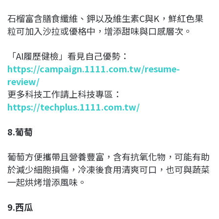
石榴富含膳食纖維、鉀以及維生素C與K，鮮紅色果
粒可加入沙拉或優格中，增添甜味與口感層次。
「AI履歷健檢」看見自己優勢：
https://campaign.1111.com.tw/resume-
review/
更多科技工作請上科技專區：
https://techplus.1111.com.tw/
8.葡萄
葡萄方便攜帶且營養豐富，含有抗氧化物，可能有助
於減少細胞損傷，冷凍後食用清爽可口，也可與蔬菜
一起烘烤增添風味。
9.西瓜