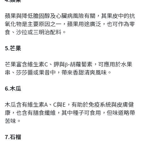
蘋果與降低膽固醇及心臟病風險有關，其果皮中的抗
氧化物是主要原因之一，蘋果用途廣泛，也可作為零
食、沙拉或三明治配料。
5.芒果
芒果富含維生素C、鉀與β-胡蘿蔔素，可應用於水果
串、莎莎醬或果昔中，帶來香甜清爽風味。
6.木瓜
木瓜含有維生素A、C與E，有助於免疫系統與皮膚健
康，也含有膳食纖維，其中種子可食用，但味道略帶
苦味。
7.石榴