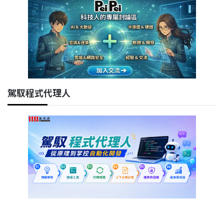
駕馭程式代理人