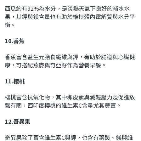
西瓜約有92%為水分，是炎熱天氣下良好的補水水
果，其鉀與鎂含量也有助於維持體內電解質與水分平
衡。
10.香蕉
香蕉富含益生元膳食纖維與鉀，有助於腸道與心臟健
康，可搭配燕麥與奇亞籽作為營養早餐。
11.櫻桃
櫻桃富含抗氧化物，其中槲皮素與減輕壓力及促進放
鬆有關，西印度櫻桃的維生素C含量尤其豐富。
12.奇異果
奇異果除了富含維生素C與鉀，也含有葉酸、鎂與維