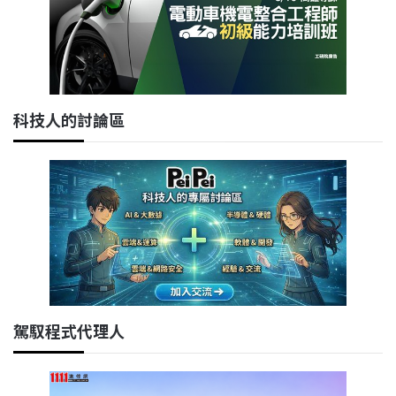
科技人的討論區
駕馭程式代理人