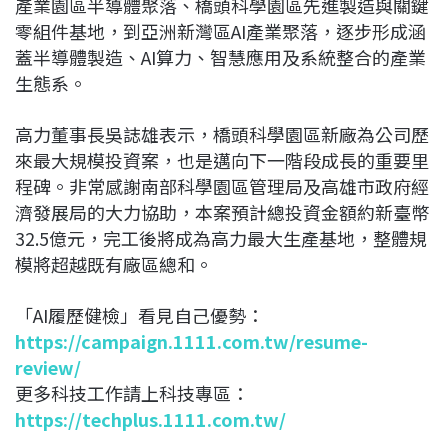
產業園區半導體聚落、橋頭科學園區先進製造與關鍵
零組件基地，到亞洲新灣區AI產業聚落，逐步形成涵
蓋半導體製造、AI算力、智慧應用及系統整合的產業
生態系。
高力董事長吳誌雄表示，橋頭科學園區新廠為公司歷
來最大規模投資案，也是邁向下一階段成長的重要里
程碑。非常感謝南部科學園區管理局及高雄市政府經
濟發展局的大力協助，本案預計總投資金額約新臺幣
32.5億元，完工後將成為高力最大生產基地，整體規
模將超越既有廠區總和。
「AI履歷健檢」看見自己優勢：
https://campaign.1111.com.tw/resume-
review/
更多科技工作請上科技專區：
https://techplus.1111.com.tw/