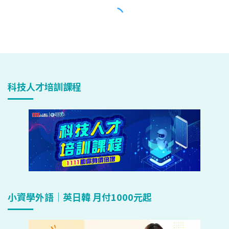
科技人才培訓課程
小資學外語｜英日韓 月付1000元起