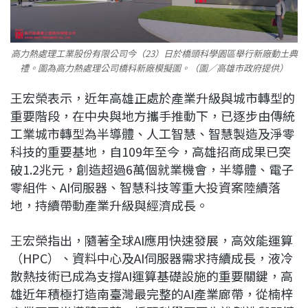
高力熱處理工業股份有限公司今（23）日於橋頭科學園區舉行新廠動土典
禮。圖為高力熱處理公司橋科新廠模擬圖。（圖／高雄市政府提供）
王宏榮表示，近年高雄正處於產業升級與城市轉型的
重要階段，在中央與地方攜手推動下，已逐步由傳統
工業城市轉型為半導體、人工智慧、智慧製造及淨零
科技的重要基地，自109年至今，高雄招商成果已突
破1.2兆元，創造超過6萬個就業機會，半導體、電子
零組件、AI伺服器、智慧科技等重大投資案陸續落
地，持續帶動產業升級與經濟成長。
王宏榮指出，隨著全球AI應用快速發展，高效能運算
（HPC）、資料中心及AI伺服器需求持續成長，液冷
散熱技術已成為支撐AI運算基礎設施的重要關鍵，高
雄近年積極打造南臺灣最完整的AI產業廊帶，從楠梓