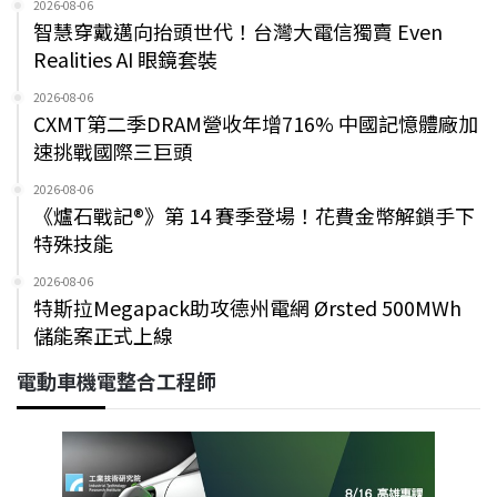
2026-08-06
智慧穿戴邁向抬頭世代！台灣大電信獨賣 Even
Realities AI 眼鏡套裝
2026-08-06
CXMT第二季DRAM營收年增716% 中國記憶體廠加
速挑戰國際三巨頭
2026-08-06
《爐石戰記®》第 14 賽季登場！花費金幣解鎖手下
特殊技能
2026-08-06
特斯拉Megapack助攻德州電網 Ørsted 500MWh
儲能案正式上線
電動車機電整合工程師