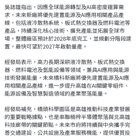
吳誌雄指出，因應全球能源轉型及AI高密度運算需
求，未來新廠將優先建置能源及AI應用相關產品產
線，包括液冷散熱系統、板式熱交換器及燃料電池等
產品，持續深化核心技術、擴充產能並拓展全球市
場。整體廠區預計於2028年底完工，並規劃分階段建
置，最快可望於2027年啟動量產。
經發局表示，高力長期深耕液冷散熱、板式熱交換
器、燃料電池及氫能設備等領域，兼具AI應用與能源
技術發展能量，未來橋科新廠將優先建置能源及AI應
用相關產品產線，進一步提升高雄在AI關鍵零組件、
能源設備及智慧製造領域的產業聚落能量。
經發局補充，橋頭科學園區是高雄推動科技產業發展
的重要戰略據點，也是串聯楠梓半導體聚落與北高雄
科技廊帶的關鍵節點。未來市府將持續與中央攜手完
善交通建設、公共設施及產業服務機能，提供優質投