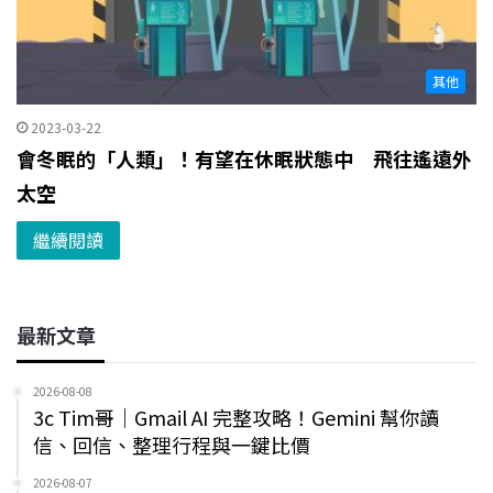
其他
2023-03-22
會冬眠的「人類」！有望在休眠狀態中 飛往遙遠外
太空
繼續閱讀
最新文章
2026-08-08
3c Tim哥｜Gmail AI 完整攻略！Gemini 幫你讀
信、回信、整理行程與一鍵比價
2026-08-07