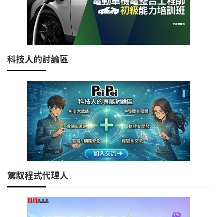
科技人的討論區
駕馭程式代理人