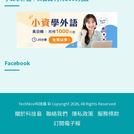
Facebook
TechNice科技島 © Copyright 2026, All Rights Reserved
關於科技島
聯絡我們
隱私政策
服務條款
訂閱電子報