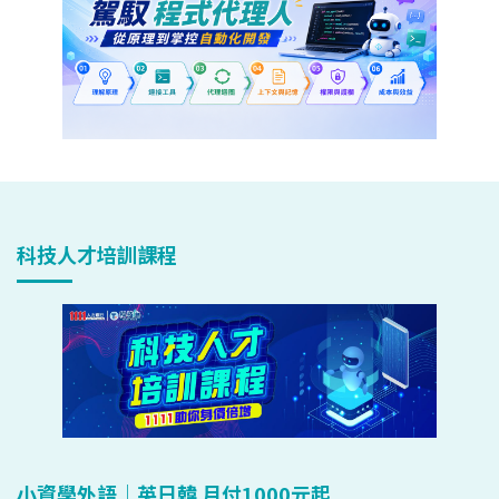
科技人才培訓課程
小資學外語｜英日韓 月付1000元起