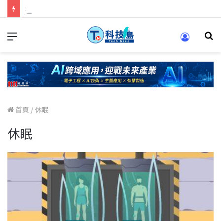
科技人的經驗傳承地！在 Pei Pei 科技專區，與學弟妹交流最硬核的技術
首頁
/
休眠
休眠