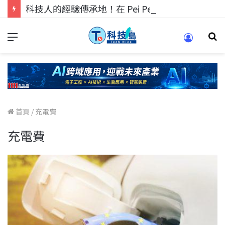
科技人的經驗傳承地！在 Pei Pei 科技專區，與學弟妹交流最硬核的技術
首頁
/
充電費
充電費