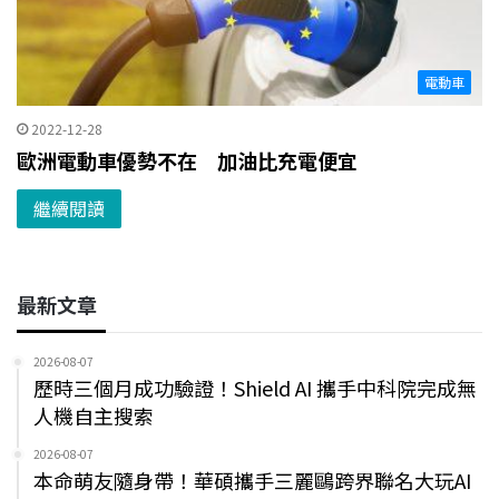
電動車
2022-12-28
歐洲電動車優勢不在 加油比充電便宜
繼續閱讀
最新文章
2026-08-07
歷時三個月成功驗證！Shield AI 攜手中科院完成無
人機自主搜索
2026-08-07
本命萌友隨身帶！華碩攜手三麗鷗跨界聯名大玩AI