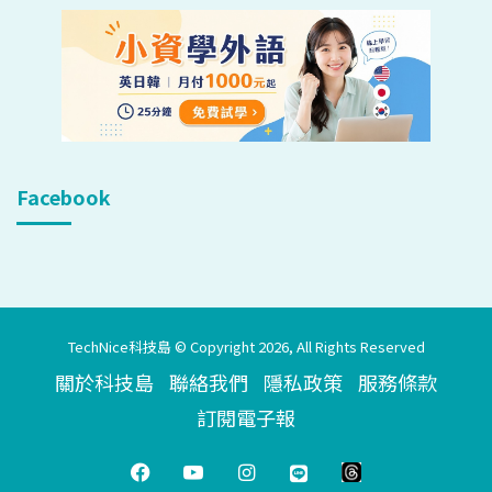
Facebook
TechNice科技島 © Copyright 2026, All Rights Reserved
關於科技島
聯絡我們
隱私政策
服務條款
訂閱電子報