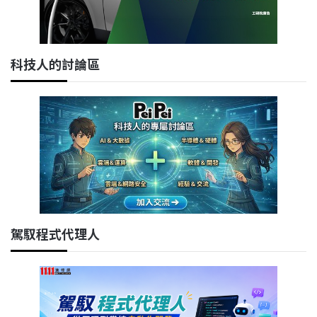
科技人的討論區
駕馭程式代理人