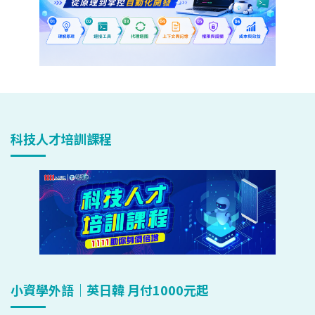
科技人才培訓課程
小資學外語｜英日韓 月付1000元起