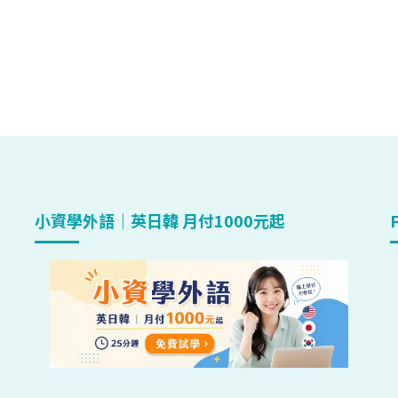
小資學外語｜英日韓 月付1000元起