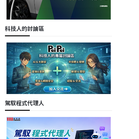
科技人的討論區
駕馭程式代理人