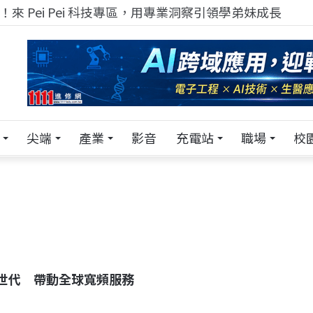
！在 Pei Pei 科技專區，與學弟妹交流最硬核的技術
尖端
產業
影音
充電站
職場
校
世代 帶動全球寬頻服務